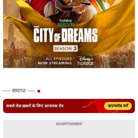
---- समाप्त ----
सबसे तेज़ ख़बरों के लिए आजतक ऐप
डाउनलोड करें
ADVERTISEMENT