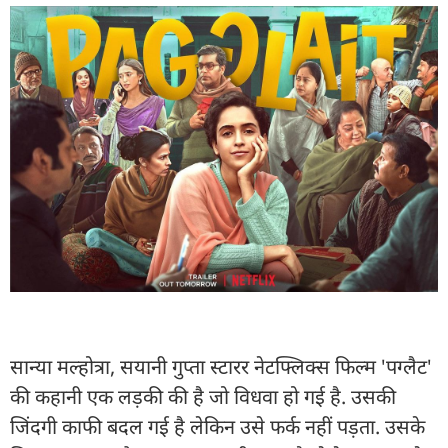
सान्या मल्होत्रा, सयानी गुप्ता स्टारर नेटफ्लिक्स फिल्म 'पग्लैट'
की कहानी एक लड़की की है जो विधवा हो गई है. उसकी
जिंदगी काफी बदल गई है लेकिन उसे फर्क नहीं पड़ता. उसके