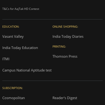
T&Cs for AajTak HD Contest
EDUCATION:
ONLINE SHOPPING:
Vasant Valley
India Today Diaries
PRINTING:
India Today Education
Thomson Press
ITMI
Campus National Aptitude test
SUBSCRIPTION:
Cosmopolitan
Reader's Digest