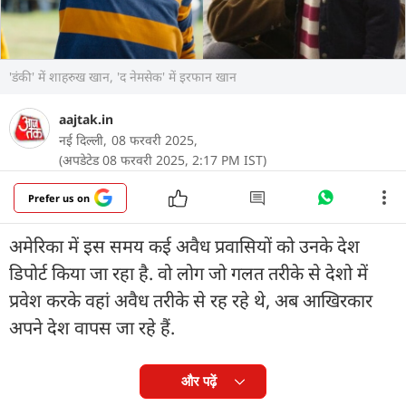
'डंकी' में शाहरुख खान, 'द नेमसेक' में इरफान खान
aajtak.in
नई दिल्ली,
08 फरवरी 2025,
(अपडेटेड 08 फरवरी 2025, 2:17 PM IST)
Prefer us on
अमेरिका में इस समय कई अवैध प्रवासियों को उनके देश
डिपोर्ट किया जा रहा है. वो लोग जो गलत तरीके से देशो में
प्रवेश करके वहां अवैध तरीके से रह रहे थे, अब आखिरकार
अपने देश वापस जा रहे हैं.
और पढ़ें