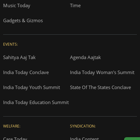
Music Today
Time
Gadgets & Gizmos
EVENTS:
Sahitya Aaj Tak
Agenda Aajtak
India Today Conclave
India Today Woman's Summit
India Today Youth Summit
State Of The States Conclave
India Today Education Summit
WELFARE:
SYNDICATION:
Care Today
India Content