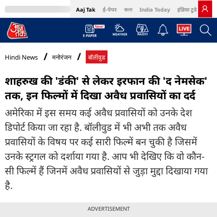
Aaj Tak
ई-पेपर
বাংলা
India Today
इंडिया टुडे हिंदी
MumbaiTak
BT Bazaar
Cosmopolitan
Harper's Bazaar
Northeast
Bri
Hindi News
मनोरंजन
बॉलीवुड
शाहरुख की 'डंकी' से लेकर इरफान की 'द नेमसेक'
तक, इन फिल्मों में दिखा अवैध प्रवासियों का दर्द
अमेरिका में इस समय कई अवैध प्रवासियों को उनके देश
डिपोर्ट किया जा रहा है. बॉलीवुड में भी अभी तक अवैध
प्रवासियों के विषय पर कई सारी फिल्में बन चुकी है जिसमें
उनके स्ट्रगल को दर्शाया गया है. आप भी देखिए कि वो कौन-
सी फिल्में हैं जिनमें अवैध प्रवासियों से जुड़ा मुद्दा दिखाया गया
है.
ADVERTISEMENT