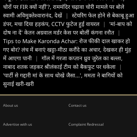
चोरों पर FIR क्यों नहीं'?, राममंद‍िर चढ़ावा चोरी मामले पर बोले
स्वामी अविमुक्तेश्वारानंद, देखें
|
स्टेयर‍िंग फेल होने से बेकाबू हुआ
डंपर, मचा द‍िया हड़कंप, CCTV फुटेज हुई वायरल
|
'मां-बाप को
दोष ना दें' केतन अग्रवाल मर्डर केस पर बोलीं कंगना रनौत
|
Tips to Make Karonda Achar: रोज फीकी दाल खाकर हो
गए बोर? लंच में बनाएं खट्टा-मीठा करौंदे का अचार, देखकर ही मुंह
में आएगा पानी
|
गॉल में गरजा कप्तान ध्रुव जुरेल का बल्ला,
नाबाद शतक जड़कर श्रीलंकाई टीम को बैकफुट पर धकेला
|
'पार्टी से गद्दारी मां के साथ धोखे जैसा...', ममता ने बागियों को
सुनाई खरी-खरी
About us
Contact us
Advertise with us
Complaint Redressal