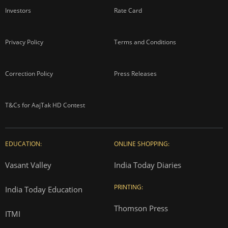
Investors
Rate Card
Privacy Policy
Terms and Conditions
Correction Policy
Press Releases
T&Cs for AajTak HD Contest
EDUCATION:
ONLINE SHOPPING:
Vasant Valley
India Today Diaries
PRINTING:
India Today Education
Thomson Press
ITMI