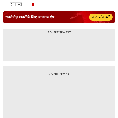
---- समाप्त ----
सबसे तेज़ ख़बरों के लिए आजतक ऐप
डाउनलोड करें
ADVERTISEMENT
ADVERTISEMENT