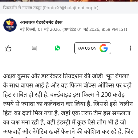
प्रियदर्शन से नाराज तब्बू? (Photo:X/@balajimotionpic)
आजतक एंटरटेनमेंट डेस्क
नई दिल्ली,
01 मई 2026,
(अपडेटेड 01 मई 2026, 8:58 PM IST)
FAV US ON
अक्षय कुमार और डायरेक्टर प्रियदर्शन की जोड़ी 'भूत बंगला'
के साथ वापस आई है और यह फिल्म बॉक्स ऑफिस पर बड़ी
हिट साबित हो रही है. वर्ल्डवाइड इस फिल्म ने 200 करोड़
रुपये से ज्यादा का कलेक्शन कर लिया है. जिससे इसे 'क्लीन
हिट' का दर्जा मिल गया है. जहां एक तरफ टीम इस सफलता
का जश्न मना रही है, वहीं इंडस्ट्री में कुछ ऐसे लोग भी हैं जो
अफवाहें और नेगेटिव खबरें फैलाने की कोशिश कर रहे हैं. जिस