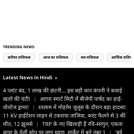
TRENDING NEWS:
करियर राशिफल
आज का राशिफल
लव राशिफल
आर्थिक राशिफ
Latest News in Hindi
»
4 प्‍लांट बंद, 1 लाख की छंटनी... इस बड़ी कार कंपनी ने बजाई
खतरे की घंटी!
|
आगरा स्मार्ट सिटी में बीजेपी पार्षद का हाई-
वोल्टेज ड्रामा!
|
रतलाम में मोहर्रम जुलूस के दौरान बड़ा हादसा:
11 KV हाईटेंशन लाइन से टकराया ताजिया, करंट फैलने से 3 की
मौत, 12 झुलसे
|
TRP के नए खिलाड़ी हैं रवि-सरगुन, एकता
कपूर के डेली सोप पर लगा ग्रहण, मार्केट में बने नंबर 1
|
'बड़े