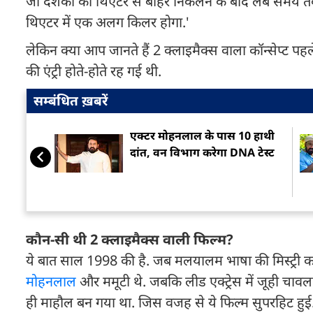
जो दर्शकों को थिएटर से बाहर निकलने के बाद लंबे समय 
थिएटर में एक अलग किलर होगा.'
लेकिन क्या आप जानते हैं 2 क्लाइमैक्स वाला कॉन्सेप्ट पह
की एंट्री होते-होते रह गई थी.
सम्बंधित ख़बरें
एक्टर मोहनलाल के पास 10 हाथी
दांत, वन विभाग करेगा DNA टेस्ट
कौन-सी थी 2 क्लाइमैक्स वाली फिल्म?
ये बात साल 1998 की है. जब मलयालम भाषा की मिस्ट्री क
मोहनलाल
और ममूटी थे. जबकि लीड एक्ट्रेस में जूही चा
ही माहौल बन गया था. जिस वजह से ये फिल्म सुपरहिट हुई.