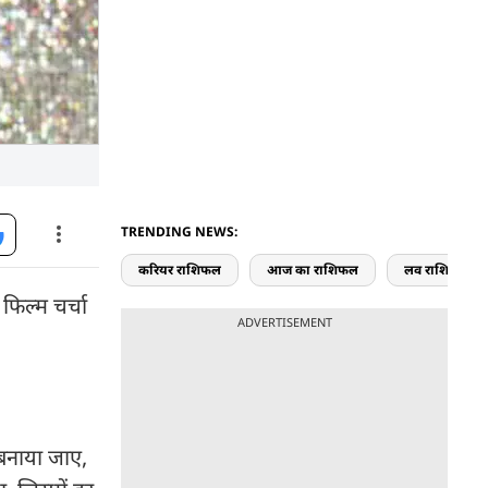
TRENDING NEWS:
करियर राशिफल
आज का राशिफल
लव राशिफल
फिल्म चर्चा
ADVERTISEMENT
 बनाया जाए,