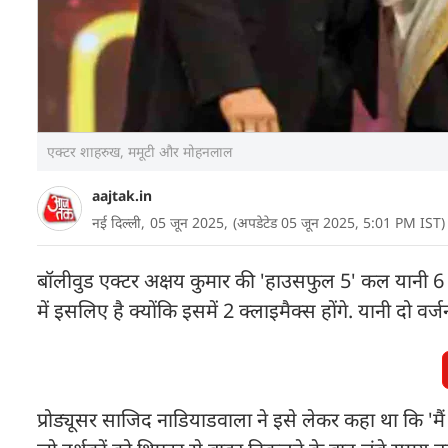
एक्टर शाहरुख, ममूटी और मोहनलाल
aajtak.in
नई दिल्ली,
05 जून 2025,
(अपडेटेड 05 जून 2025, 5:01 PM IST)
बॉलीवुड एक्टर अक्षय कुमार की 'हाउसफुल 5' कल यानी 6 जून 
में इसलिए है क्योंकि इसमें 2 क्लाइमैक्स होंगे. यानी दो
प्रोड्यूसर साजिद नाडियाडवाला ने इसे लेकर कहा था कि '