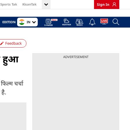
Sports Tak
KisanTak
Sign In
IN
EDITION
Feedback
ल हुआ
ADVERTISEMENT
फिल्म चर्चा
है.