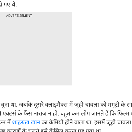
खे गए थे.
ADVERTISEMENT
चुना था. जबकि दूसरे क्लाइमैक्स में जूही चावला को ममूटी के 
्टर्स के फैंस नाराज न हो. बहुत कम लोग जानते हैं कि फिल्म मे
्म में
शाहरुख खान
का कैमियो होने वाला था. इसमें जूही चावला क
 कारणों के चलते इसे कैंसिल करना पड़ गया था.