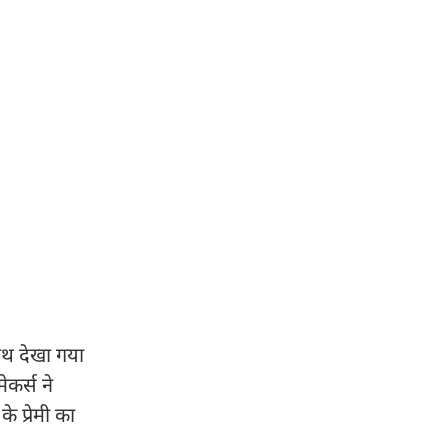
साथ देखा गया
कर्स ने
े प्रेमी का