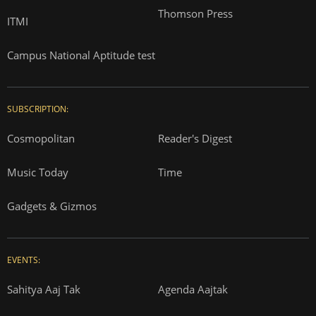
Thomson Press
ITMI
Campus National Aptitude test
SUBSCRIPTION:
Cosmopolitan
Reader's Digest
Music Today
Time
Gadgets & Gizmos
EVENTS:
Sahitya Aaj Tak
Agenda Aajtak