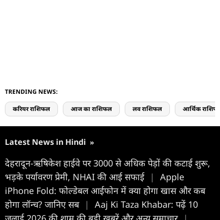
TRENDING NEWS:
करियर राशिफल
आज का राशिफल
लव राशिफल
आर्थिक राशिफ
Latest News in Hindi
»
देहरादून-ऋषिकेश हाईवे पर 3000 से अधिक पेड़ों की कटाई शुरू,
भड़के पर्यावरण प्रेमी, NHAI की आई सफाई
|
Apple
iPhone Fold: फोल्डेबल आईफोन में क्या होगा खास और कब
होगा लॉन्च? जानिए सब
|
Aaj Ki Taza Khabar: पढ़ें 10
जुलाई 2026 की शाम की बड़ी खबरें और अन्य समाचार
|