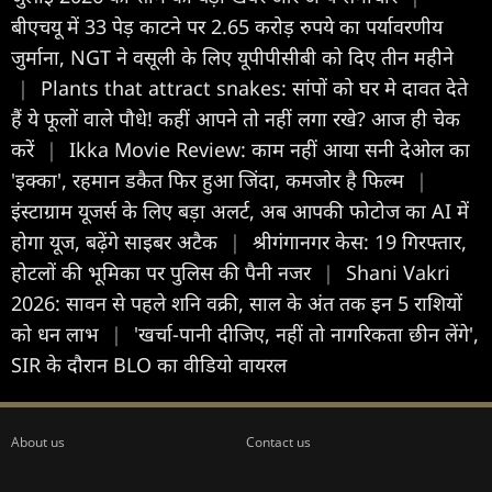
बीएचयू में 33 पेड़ काटने पर 2.65 करोड़ रुपये का पर्यावरणीय
जुर्माना, NGT ने वसूली के लिए यूपीपीसीबी को दिए तीन महीने
|
Plants that attract snakes: सांपों को घर मे दावत देते
हैं ये फूलों वाले पौधे! कहीं आपने तो नहीं लगा रखे? आज ही चेक
करें
|
Ikka Movie Review: काम नहीं आया सनी देओल का
'इक्का', रहमान डकैत फिर हुआ जिंदा, कमजोर है फिल्म
|
इंस्टाग्राम यूजर्स के लिए बड़ा अलर्ट, अब आपकी फोटोज का AI में
होगा यूज, बढ़ेंगे साइबर अटैक
|
श्रीगंगानगर केस: 19 गिरफ्तार,
होटलों की भूमिका पर पुलिस की पैनी नजर
|
Shani Vakri
2026: सावन से पहले शनि वक्री, साल के अंत तक इन 5 राशियों
को धन लाभ
|
'खर्चा-पानी दीजिए, नहीं तो नागरिकता छीन लेंगे',
SIR के दौरान BLO का वीडियो वायरल
About us
Contact us