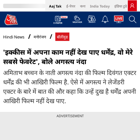
Aaj Tak
ई-पेपर
বাংলা
India Today
इंडिया टुडे हिंदी
MumbaiTak
BT Bazaar
Cosmopolitan
Harper's Bazaar
Northeast
Bri
Hindi News
मनोरंजन
बॉलीवुड
'इक्कीस में अपना काम नहीं देख पाए धर्मेंद्र, वो मेरे
सबसे फेवरेट', बोले अगस्त्य नंदा
अमिताभ बच्चन के नाती अगस्त्य नंदा की फिल्म दिवंगत एक्टर
धर्मेंद्र की भी आखिरी फिल्म है. ऐसे में अगस्त्य ने लेजेंडरी
एक्टर के बारे में बात की और कहा कि उन्हें दुख है धर्मेंद्र अपनी
आखिरी फिल्म नहीं देख पाए.
ADVERTISEMENT