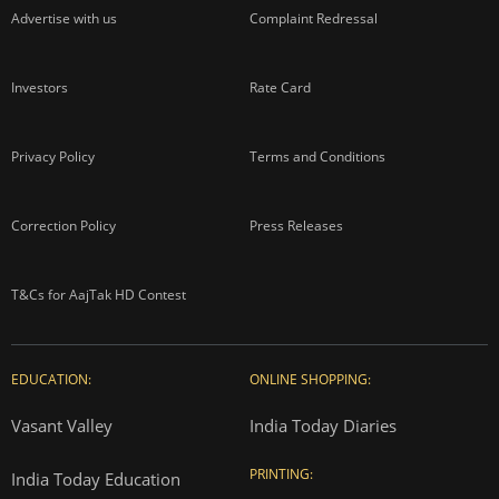
Advertise with us
Complaint Redressal
Investors
Rate Card
Privacy Policy
Terms and Conditions
Correction Policy
Press Releases
T&Cs for AajTak HD Contest
EDUCATION:
ONLINE SHOPPING:
Vasant Valley
India Today Diaries
PRINTING:
India Today Education