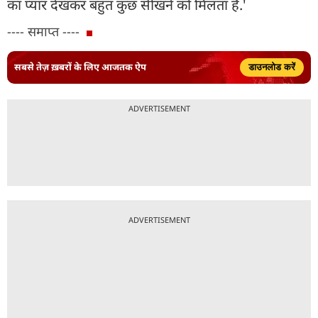
का प्यार देखकर बहुत कुछ सीखने को मिलता है.'
---- समाप्त ----
सबसे तेज़ ख़बरों के लिए आजतक ऐप
डाउनलोड करें
ADVERTISEMENT
ADVERTISEMENT