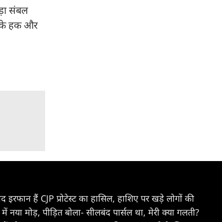
ड़ा संबल
आपके हक और
 इरफान हैं CJP प्रोटेस्ट का हासिल, हाशिए पर खड़े लोगों की
ं नया मोड़, पीड़ित बोला- सीलबंद पार्सल था, मेरी क्या गलती?