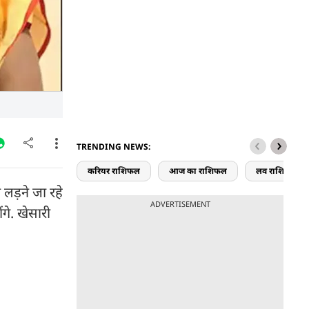
TRENDING NEWS:
करियर राशिफल
आज का राशिफल
लव राशिफल
लड़ने जा रहे
ADVERTISEMENT
गे. खेसारी