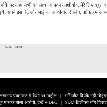
इस मौके पर आप सभी का साथ, आपका आशीर्वाद, मेरे लिए बहुत ब
आइये, अपने इस बेटे और भाई को आशीर्वाद दीजिए, ताकि हम 
ADVERTISEMENT
 लखनऊ-प्रयागराज में कैसा था माहौल
|
अभिजीत दिपके नहीं मोहम्मद
चाकू मारकर बोला आरोपी, देखें VIDEO
|
SDM-डिलीवरी बॉय विवाद मे