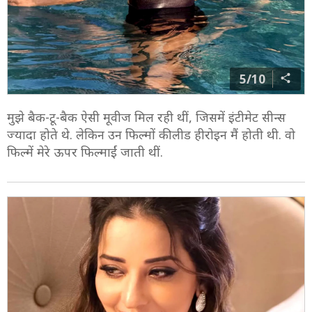
5/10
मुझे बैक-टू-बैक ऐसी मूवीज मिल रही थीं, जिसमें इंटीमेट सीन्स
ज्यादा होते थे. लेकिन उन फिल्मों की लीड हीरोइन मैं होती थी. वो
फिल्में मेरे ऊपर फिल्माईं जाती थीं.