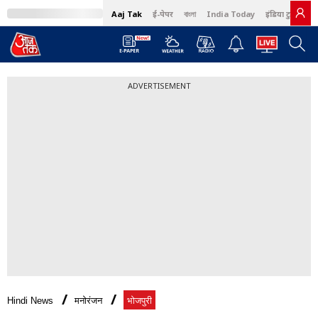
Aaj Tak
ई-पेपर
বাংলা
India Today
इंडिया टुडे हिंदी
ADVERTISEMENT
Hindi News
मनोरंजन
भोजपुरी