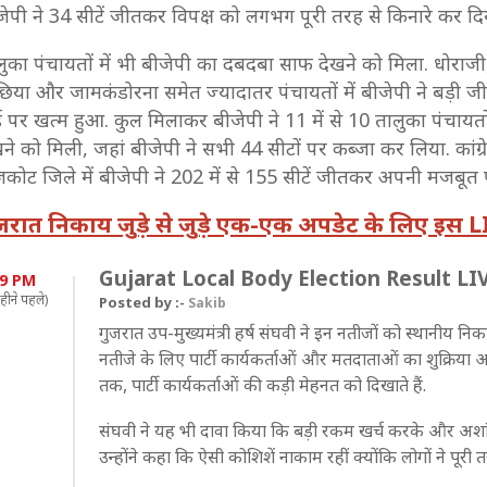
जेपी ने 34 सीटें जीतकर विपक्ष को लगभग पूरी तरह से किनारे कर द
लुका पंचायतों में भी बीजेपी का दबदबा साफ देखने को मिला. धोराजी
ंछिया और जामकंडोरना समेत ज्यादातर पंचायतों में बीजेपी ने बड़ी ज
ई पर खत्म हुआ. कुल मिलाकर बीजेपी ने 11 में से 10 तालुका पंचायतो
खने को मिली, जहां बीजेपी ने सभी 44 सीटों पर कब्जा कर लिया. कांग
जकोट जिले में बीजेपी ने 202 में से 155 सीटें जीतकर अपनी मजबूत 
जरात निकाय जुड़े से जुड़े एक-एक अपडेट के लिए इस LIV
Gujarat Local Body Election Result LIVE:
39 PM
हीने पहले)
Posted by :-
Sakib
गुजरात उप-मुख्यमंत्री हर्ष संघवी ने इन नतीजों को स्थानीय 
नतीजे के लिए पार्टी कार्यकर्ताओं और मतदाताओं का शुक्रिया अदा
तक, पार्टी कार्यकर्ताओं की कड़ी मेहनत को दिखाते हैं.
संघवी ने यह भी दावा किया कि बड़ी रकम खर्च करके और अशां
उन्होंने कहा कि ऐसी कोशिशें नाकाम रहीं क्योंकि लोगों ने पूरी