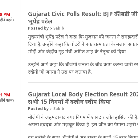
Gujarat Civic Polls Result: BJP की बड़ी जीत
38 PM
हीने पहले)
भूपेंद्र पटेल
Posted by :-
Sakib
मुख्यमंत्री भूपेंद्र पटेल ने कहा कि गुजरात की जनता ने समझद
दिया है. उन्होंने कहा कि वोटरों ने नकारात्मकता के बजाय सकारात
मोदी और केंद्रीय गृह मंत्री अमित शाह के नेतृत्व को दिया.
उन्होंने आगे कहा कि बीजेपी जनता के बीच काम करना जारी रख
रखेगी जो जनता ने उस पर जताया है.
Gujarat Local Body Election Result 2026: अह
11 PM
हीने पहले)
सभी 15 निगमों में क्लीन स्वीप किया
Posted by :-
Sakib
बीजेपी ने अहमदाबाद नगर निगम में शानदार जीत हासिल की है. पा
अपना दबदबा और मज़बूत किया है. इस जीत का पैमाना शहरी स्तर प
इस नतीजे के साथ, बीजेपी ने अब राज्य के सभी 15 नगर निगमों में