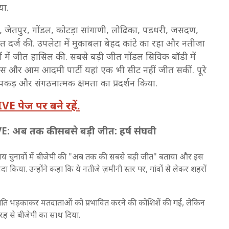
िया.
, जेतपुर, गोंडल, कोटड़ा सांगाणी, लोढिका, पडधरी, जसदण,
ीत दर्ज की. उपलेटा में मुकाबला बेहद कांटे का रहा और नतीजा
ं में जीत हासिल की. सबसे बड़ी जीत गोंडल सिविक बॉडी में
्रेस और आम आदमी पार्टी यहां एक भी सीट नहीं जीत सकीं. पूरे
पकड़ और संगठनात्मक क्षमता का प्रदर्शन किया.
E पेज पर बने रहें.
 अब तक की सबसे बड़ी जीत: हर्ष संघवी
निकाय चुनावों में बीजेपी की "अब तक की सबसे बड़ी जीत" बताया और इस
 किया. उन्होंने कहा कि ये नतीजे ज़मीनी स्तर पर, गांवों से लेकर शहरों
ति भड़काकर मतदाताओं को प्रभावित करने की कोशिशें की गईं, लेकिन
 तरह से बीजेपी का साथ दिया.