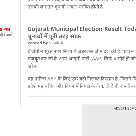
उसकी लगातार चुनावी ताकत साबित होती है.
Gujarat Municipal Election Result Today: 
08 PM
हीने पहले)
चुनावों में पूरी तरह साफ
Posted by :-
Sakib
बीजेपी ने सूरत नगर निगम में ज़बरदस्त जीत दर्ज की है. पार्ट
मज़बूत कर ली है. आम आदमी पार्टी (AAP) सिर्फ़ 4 सीटें ही 
खोला.
यह नतीजा AAP के लिए एक बड़ी गिरावट दिखाता है, जिसने पिछले
प्रदेश महासचिव और निगम में विपक्ष के नेता, दोनों ही अपनी-अ
ADVERTISEM