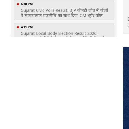
6:38 PM
Gujarat Civic Polls Result: BJP की बड़ी जीत में वोटरों
ने 'सकारात्मक राजनीति' का साथ दिया: CM भूपेंद्र पटेल
4:11 PM
Gujarat Local Body Election Result 2026:
अहमदाबाद में बीजेपी ने 192 में से 158 सीटें जीतीं, सभी 15
निगमों में क्लीन स्वीप किया
4:08 PM
Gujarat Municipal Election Result Today: बीजेपी ने
सूरत में किया क्लीन स्वीप, AAP निकाय चुनावों में पूरी तरह
साफ
3:59 PM
Gujarat Civic Polls Result: बीजेपी ने ज़िला और
तालुका पंचायतों में बनाई बढ़त
3:52 PM
Gujarat Civic Polls Result: बीजेपी ने सूरत में अपनी
लगातार बढ़त का श्रेय मोदी-शाह की लीडरशिप को दिया