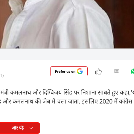
Prefer us on
T)
र्व मुख्यमंत्री कमलनाथ और दिग्विजय सिंह पर निशाना साधते हुए कहा,
िंह और कमलनाथ की जेब में चला जाता. इसलिए 2020 में कांग्रे
और पढ़ें