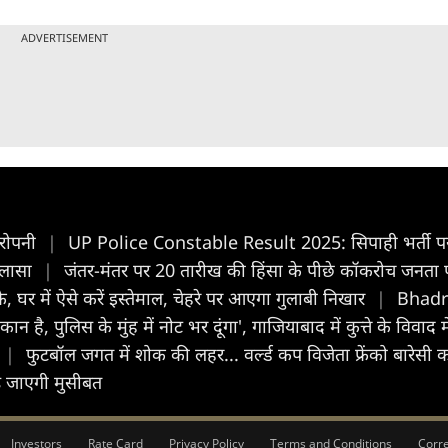
ADVERTISEMENT
 रोपनी
|
UP Police Constable Result 2025: सिपाही भर्ती परी
खुलासा
|
जंतर-मंतर पर 20 तारीख की हिंसा के पीछे कॉकरोच जनता प
 घर में ऐसे करें इस्तेमाल, चेहरे पर आएगा गुलाबी निखार
|
Bhadra
ान है, पुलिस के मुंह में नोट भर दूंगा', गाजियाबाद में कुत्ते के विवाद
|
फुटबॉल जगत में शोक की लहर... वर्ल्ड कप विजेता फ्रेंको बारेस
बढ़ जाएगी मुसीबत
Investors
Rate Card
Privacy Policy
Terms and Conditions
Corre