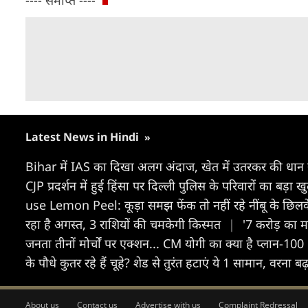
---- समाप्त ----
Latest News in Hindi
»
Bihar में IAS का दिखा अलग अंदाज, खेत में उतरकर की धान
CJP प्रदर्शन में हुई हिंसा पर दिल्ली पुलिस के परिवारों का बड़ा 
use Lemon Peel: कूड़ा समझ फेंक तो नहीं रहे नींबू के छिलके,
रहा है अगस्त, 3 राशियों की चमकेगी किस्मत
|
'7 करोड़ का मक
जनता तीनों मोर्चों पर एक्शन... CM योगी का क्या है प्लान-100
के पौधे कुतर रहे हैं चूहे? शेड से तुरंत हटाएं ये 1 सामान, वरना 
About us
Contact us
Advertise with us
Complaint Redressal