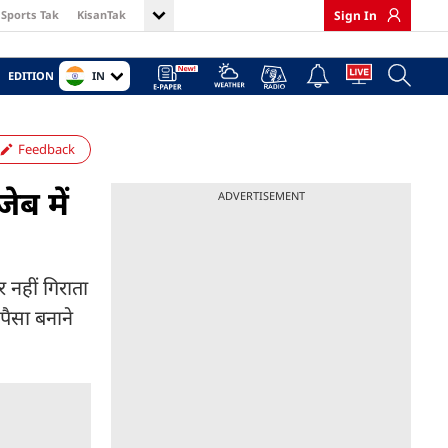
Sports Tak
KisanTak
Sign In
IN
EDITION
Feedback
ेब में
ADVERTISEMENT
र नहीं गिराता
पैसा बनाने