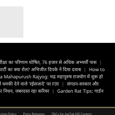
क्षा का परिणाम घोषित, 76 हजार से अधिक अभ्यर्थी पास
|
ार्टी का क्या रोल? अभिजीत दिपके ने दिया दवाब
|
How to
 Mahapurush Rajyog: भद्र महापुरुष राजयोग में शुरू हो
 में धमकी देने वाले 'रईसजादे' पर FIR
|
संगठन-सरकार और
ी का निधन, जबरदस्त रहा करियर
|
Garden Rat Tips: गार्डन
ction Policy
Press Releases
T&Cs for AajTak HD Contest