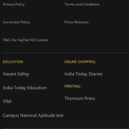
Privacy Policy
Terms and Conditions
Correction Policy
Press Releases
T&Cs for AajTak HD Contest
EDUCATION:
ONLINE SHOPPING:
Vasant Valley
India Today Diaries
PRINTING:
India Today Education
Thomson Press
ITMI
Campus National Aptitude test