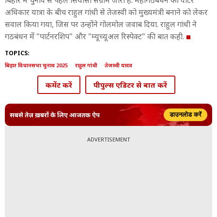
बिहार में चुनाव से पहले सियासी संग्राम जारी है. महागठबधन की वोटर
अधिकार यात्रा के बीच राहुल गांधी से तेजस्वी को मुख्यमंत्री बनाने को लेकर
सवाल किया गया, जिस पर उन्होंने गोलमोल जवाब दिया. राहुल गांधी ने
गठबंधन में "पार्टनरशिप" और "म्यूच्यूअल रिस्पेक्ट" की बात कही.
TOPICS:
बिहार विधानसभा चुनाव 2025
राहुल गांधी
तेजस्वी यादव
कमेंट करें
पीपुल्स एडिटर से बात करें
सबसे तेज़ ख़बरों के लिए आजतक ऐप
डाउनलोड करें
ADVERTISEMENT