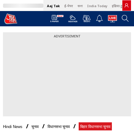
Aaj Tak
ई-पेपर
বাংলা
India Today
इंडिया टुडे हिंदी
ADVERTISEMENT
Hindi News
चुनाव
विधानसभा चुनाव
बिहार विधानसभा चुनाव