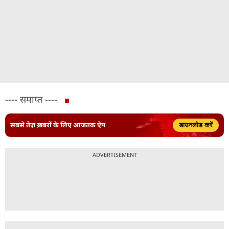
---- समाप्त ----
सबसे तेज़ ख़बरों के लिए आजतक ऐप
डाउनलोड करें
ADVERTISEMENT