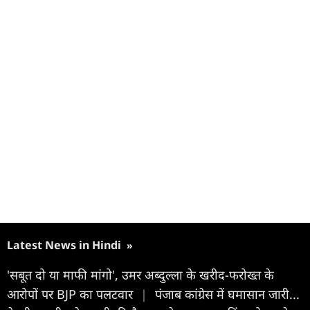
Latest News in Hindi
»
'सबूत दो या माफी मांगो', उमर अब्दुल्ला के खरीद-फरोख्त के
आरोपों पर BJP का पलटवार
|
पंजाब कांग्रेस में घमासान जारी...