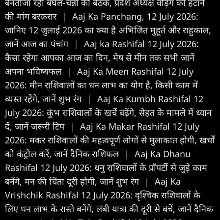
बेनतीजा रही बघेल-चन्नी की बैठक, प्रदेश अध्यक्ष वड़िंग को हटाने
की मांग बरकरार
|
Aaj Ka Panchang, 12 July 2026:
जानिए 12 जुलाई 2026 का क्या है अभिजित मुहूर्त और राहुकाल,
जानें आज का पंचांग
|
Aaj ka Rashifal 12 July 2026:
कैसा रहेगा आपका आज का द‍िन, मेष से मीन तक सभी जानें
अपना भविष्यफल
|
Aaj Ka Meen Rashifal 12 July
2026: मीन राशिवालों का धन लाभ का योग है, किसी काम में
व्यस्त रहेंगे, जानें शुभ रंग
|
Aaj Ka Kumbh Rashifal 12
July 2026: कुंभ राशिवालों के खर्चे बढ़ेंगे, सेहत के मामले में ध्यान
दें, जानें जरूरी टिप
|
Aaj Ka Makar Rashifal 12 July
2026: मकर राशिवालों की महत्वपूर्ण लोगों से मुलाकात होगी, खर्चों
को कंट्रोल करें, जानें दैनिक राशिफल
|
Aaj Ka Dhanu
Rashifal 12 July 2026: धनु राशिवालों के प्रॉपर्टी से जुड़े काम
बनेंगे, मन की चिंता दूरी होगी, जानें शुभ रंग
|
Aaj Ka
Vrishchik Rashifal 12 July 2026: वृश्चिक राशिवालों के
लिए धन लाभ के रास्ते बनेंगे, लंबी यात्रा की दूरी से बचें, जानें दैनिक