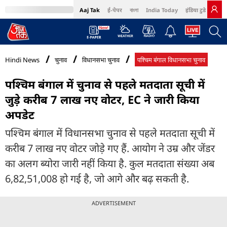
Aaj Tak
ई-पेपर
বাংলা
India Today
इंडिया टुडे हिंदी
MumbaiTak
BT Bazaar
Cosmopolitan
Harper's Bazaar
Northeast
Bri
Hindi News
चुनाव
विधानसभा चुनाव
पश्चिम बंगाल विधानसभा चुनाव
पश्चिम बंगाल में चुनाव से पहले मतदाता सूची में
जुड़े करीब 7 लाख नए वोटर, EC ने जारी किया
अपडेट
पश्चिम बंगाल में विधानसभा चुनाव से पहले मतदाता सूची में
करीब 7 लाख नए वोटर जोड़े गए हैं. आयोग ने उम्र और जेंडर
का अलग ब्योरा जारी नहीं किया है. कुल मतदाता संख्या अब
6,82,51,008 हो गई है, जो आगे और बढ़ सकती है.
ADVERTISEMENT