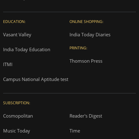
EDUCATION:
ONLINE SHOPPING:
Vasant Valley
India Today Diaries
PRINTING:
India Today Education
Thomson Press
ITMI
Campus National Aptitude test
SUBSCRIPTION:
Cosmopolitan
Reader's Digest
Music Today
Time