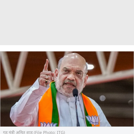
गृह मंत्री अमित शाह (File Photo: ITG)