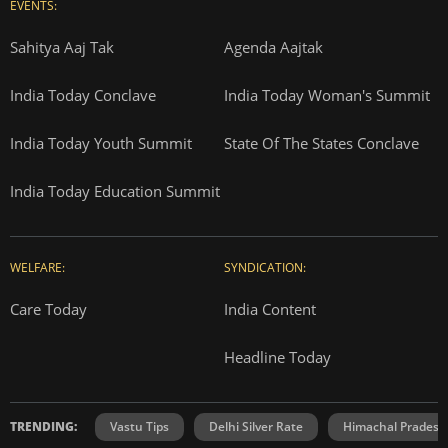
EVENTS:
Sahitya Aaj Tak
Agenda Aajtak
India Today Conclave
India Today Woman's Summit
India Today Youth Summit
State Of The States Conclave
India Today Education Summit
WELFARE:
SYNDICATION:
Care Today
India Content
Headline Today
TRENDING:
Vastu Tips
Delhi Silver Rate
Himachal Prades