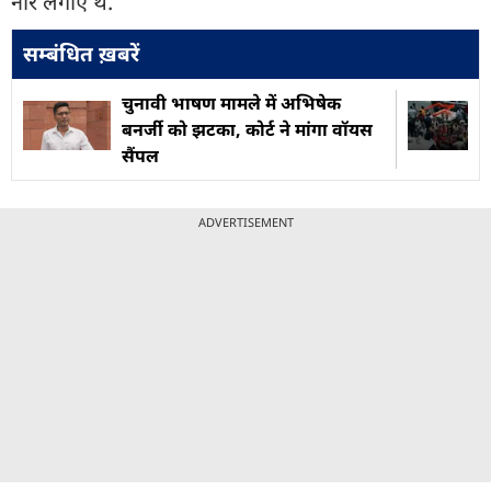
नारे लगाए थे.
सम्बंधित ख़बरें
चुनावी भाषण मामले में अभिषेक
बनर्जी को झटका, कोर्ट ने मांगा वॉयस
सैंपल
ADVERTISEMENT