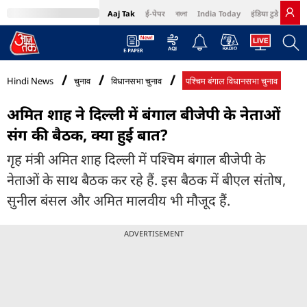
Aaj Tak
ई-पेपर
বাংলা
India Today
इंडिया टुडे हिंदी
MumbaiTak
BT Bazaar
Cosmopolitan
Harper's Bazaar
Northeast
Bri
Hindi News
चुनाव
विधानसभा चुनाव
पश्चिम बंगाल विधानसभा चुनाव
अमित शाह ने दिल्ली में बंगाल बीजेपी के नेताओं
संग की बैठक, क्या हुई बात?
गृह मंत्री अमित शाह दिल्ली में पश्चिम बंगाल बीजेपी के
नेताओं के साथ बैठक कर रहे हैं. इस बैठक में बीएल संतोष,
सुनील बंसल और अमित मालवीय भी मौजूद हैं.
ADVERTISEMENT