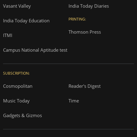
Vasant Valley
India Today Diaries
PRINTING:
India Today Education
Thomson Press
ITMI
Campus National Aptitude test
SUBSCRIPTION:
Cosmopolitan
Reader's Digest
Music Today
Time
Gadgets & Gizmos