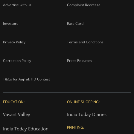
Advertise with us
Complaint Redressal
Investors
Rate Card
Privacy Policy
Terms and Conditions
Correction Policy
Press Releases
T&Cs for AajTak HD Contest
EDUCATION:
ONLINE SHOPPING:
Vasant Valley
India Today Diaries
PRINTING:
India Today Education