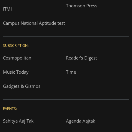
Thomson Press
ITMI
Campus National Aptitude test
SUBSCRIPTION:
Cosmopolitan
Reader's Digest
Music Today
Time
Gadgets & Gizmos
EVENTS:
Sahitya Aaj Tak
Agenda Aajtak