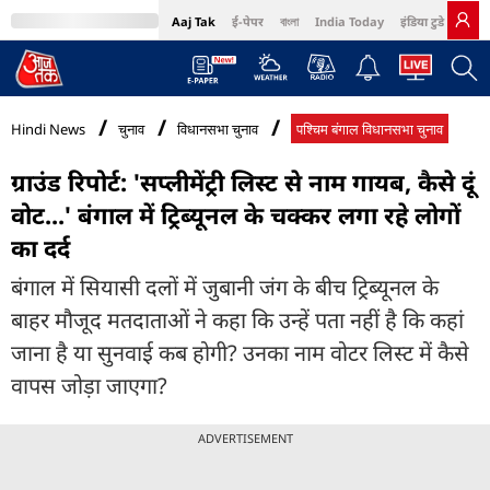
Aaj Tak
ई-पेपर
বাংলা
India Today
इंडिया टुडे हिंदी
MumbaiTak
BT Bazaar
Cosmopolitan
Harper's Bazaar
Northeast
Bri
Hindi News
चुनाव
विधानसभा चुनाव
पश्चिम बंगाल विधानसभा चुनाव
ग्राउंड रिपोर्ट: 'सप्लीमेंट्री लिस्ट से नाम गायब, कैसे दूं
वोट...' बंगाल में ट्रिब्यूनल के चक्कर लगा रहे लोगों
का दर्द
बंगाल में सियासी दलों में जुबानी जंग के बीच ट्रिब्यूनल के
बाहर मौजूद मतदाताओं ने कहा कि उन्हें पता नहीं है कि कहां
जाना है या सुनवाई कब होगी? उनका नाम वोटर लिस्ट में कैसे
वापस जोड़ा जाएगा?
ADVERTISEMENT