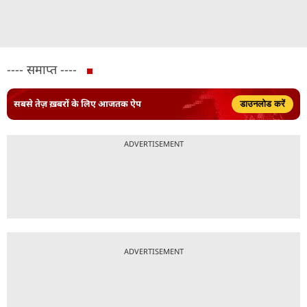
---- समाप्त ----
सबसे तेज़ ख़बरों के लिए आजतक ऐप
डाउनलोड करें
ADVERTISEMENT
ADVERTISEMENT