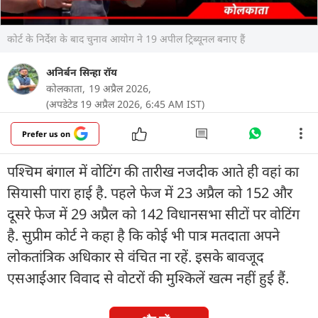
कोर्ट के निर्देश के बाद चुनाव आयोग ने 19 अपील ट्रिब्यूनल बनाए हैं
अनिर्बन सिन्हा रॉय
कोलकाता,
19 अप्रैल 2026,
(अपडेटेड 19 अप्रैल 2026, 6:45 AM IST)
Prefer us on
पश्चिम बंगाल में वोटिंग की तारीख नजदीक आते ही वहां का
सियासी पारा हाई है. पहले फेज में 23 अप्रैल को 152 और
दूसरे फेज में 29 अप्रैल को 142 विधानसभा सीटों पर वोटिंग
है. सुप्रीम कोर्ट ने कहा है कि कोई भी पात्र मतदाता अपने
लोकतांत्रिक अधिकार से वंचित ना रहें. इसके बावजूद
एसआईआर विवाद से वोटरों की मुश्किलें खत्म नहीं हुई हैं.