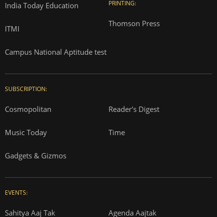
PRINTING:
India Today Education
Thomson Press
ITMI
Campus National Aptitude test
SUBSCRIPTION:
Cosmopolitan
Reader's Digest
Music Today
Time
Gadgets & Gizmos
EVENTS:
Sahitya Aaj Tak
Agenda Aajtak