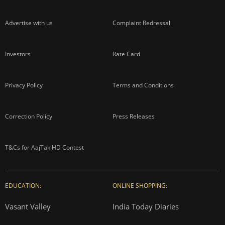
Advertise with us
Complaint Redressal
Investors
Rate Card
Privacy Policy
Terms and Conditions
Correction Policy
Press Releases
T&Cs for AajTak HD Contest
EDUCATION:
ONLINE SHOPPING:
Vasant Valley
India Today Diaries