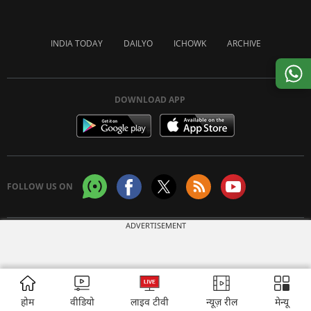
INDIA TODAY
DAILYO
ICHOWK
ARCHIVE
DOWNLOAD APP
FOLLOW US ON
ADVERTISEMENT
Copyright © 2026 Living Media India Limited. For reprint rights:
Syndications
Today
होम
वीडियो
लाइव टीवी
न्यूज़ रील
मेन्यू