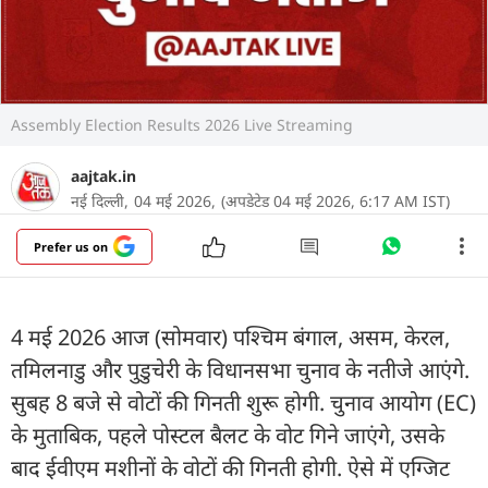
Assembly Election Results 2026 Live Streaming
aajtak.in
नई दिल्ली,
04 मई 2026,
(अपडेटेड 04 मई 2026, 6:17 AM IST)
Prefer us on
4 मई 2026 आज (सोमवार) पश्चिम बंगाल, असम, केरल,
तमिलनाडु और पुडुचेरी के विधानसभा चुनाव के नतीजे आएंगे.
सुबह 8 बजे से वोटों की गिनती शुरू होगी. चुनाव आयोग (EC)
के मुताबिक, पहले पोस्टल बैलट के वोट गिने जाएंगे, उसके
बाद ईवीएम मशीनों के वोटों की गिनती होगी. ऐसे में एग्जिट