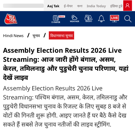
Aaj Tak
ई-पेपर
বাংলা
India Today
इंडिया टुडे हिंदी
MumbaiTak
BT Bazaar
Cosmopolitan
Harper's Bazaar
Northeast
Bri
Hindi News
चुनाव
विधानसभा चुनाव
Assembly Election Results 2026 Live
Streaming: आज जारी होंगे बंगाल, असम,
केरल, तमिलनाडु और पुडुचेरी चुनाव परिणाम, यहां
देखें लाइव
Assembly Election Results 2026 Live
Streaming: पश्चिम बंगाल, असम, केरल, तमिलनाडु और
पुडुचेरी विधानसभा चुनाव के रिजल्ट के लिए सुबह 8 बजे से
वोटों की गिनती शुरू होगी. आइए जानते हैं घर बैठे कैसे देख
सकते हैं सबसे तेज चुनाव नतीजों की लाइव स्ट्रीमिंग.