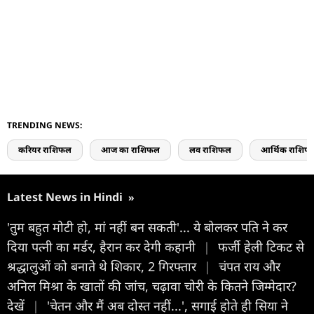
TRENDING NEWS:
करियर राशिफल
आज का राशिफल
लव राशिफल
आर्थिक राशिफ
Latest News in Hindi
»
'तुम बहुत मोटी हो, मां नहीं बन सकती'... ये बोलकर पति ने कर
दिया पत्नी का मर्डर, हैरान कर देगी कहानी
|
फर्जी हेली टिकट से
श्रद्धालुओं को बनाते थे शिकार, 2 गिरफ्तार
|
चंपत राय और
अनिल मिश्रा के खातों की जांच, चढ़ावा चोरी के कितने जिम्मेदार?
देखें
|
'चेतन और मैं अब दोस्त नहीं...', सगाई होते ही सिया ने