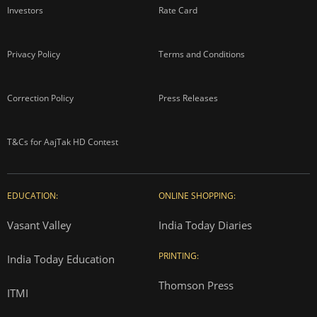
Investors
Rate Card
Privacy Policy
Terms and Conditions
Correction Policy
Press Releases
T&Cs for AajTak HD Contest
EDUCATION:
ONLINE SHOPPING:
Vasant Valley
India Today Diaries
PRINTING:
India Today Education
Thomson Press
ITMI