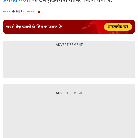
---- समाप्त ----
सबसे तेज़ ख़बरों के लिए आजतक ऐप
डाउनलोड करें
ADVERTISEMENT
ADVERTISEMENT