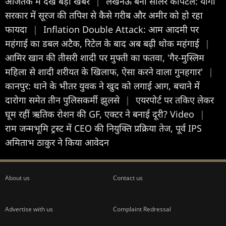
आजतक में देखें बड़ी खबरें
|
लखनऊ बना सोलर कैपिटल: योगी
सरकार में सूरज की तपिश से कैसे गरीब और अमीर को हो रहा
फायदा
|
Inflation Double Attack: आम आदमी पर
महंगाई का डबल अटैक, रिटेल के बाद अब बढ़ी थोक महंगाई
|
आमिर खान की तीसरी शादी पर मुफ्ती का फतवा, 'गैर-मुस्लिम
महिला से शादी शरीयत के खिलाफ, ऐसा करने वाला गुनहगार'
|
कानपुर: थाने के भीतर युवक ने खुद को लगाई आग, बचाने में
दारोगा समेत तीन पुलिसकर्मी झुलसे
|
एयरपोर्ट पर तकिए लेकर
घूम रहीं ऋतिक रोशन की GF, एक्टर ने बनाई दूरी? Video
|
राम जन्मभूमि ट्रस्ट में CEO की नियुक्ति प्रक्रिया तेज, पूर्व IPS
अमिताभ ठाकुर ने किया आवेदन
About us
Contact us
Advertise with us
Complaint Redressal