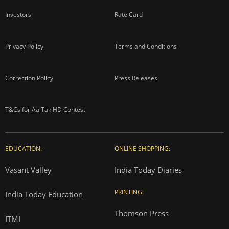
Investors
Rate Card
Privacy Policy
Terms and Conditions
Correction Policy
Press Releases
T&Cs for AajTak HD Contest
EDUCATION:
ONLINE SHOPPING:
Vasant Valley
India Today Diaries
PRINTING:
India Today Education
Thomson Press
ITMI