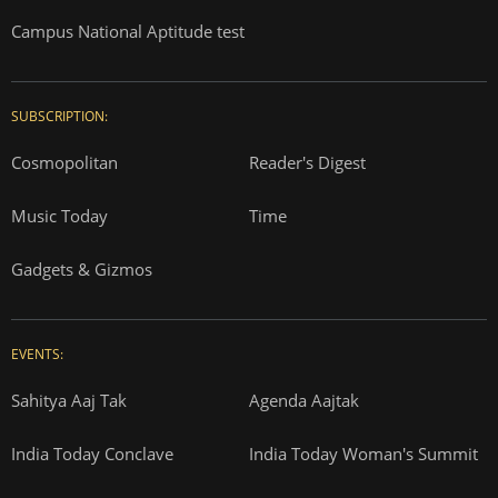
Campus National Aptitude test
SUBSCRIPTION:
Cosmopolitan
Reader's Digest
Music Today
Time
Gadgets & Gizmos
EVENTS:
Sahitya Aaj Tak
Agenda Aajtak
India Today Conclave
India Today Woman's Summit