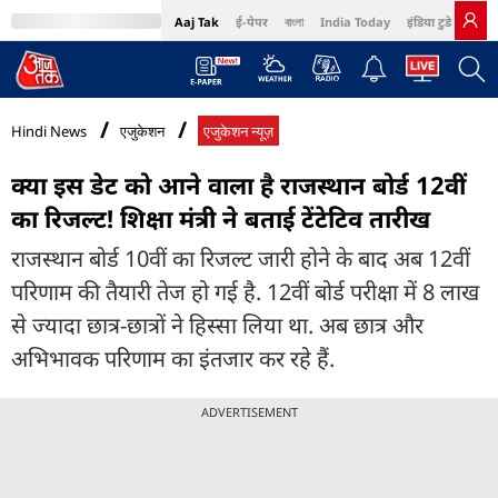
Aaj Tak
ई-पेपर
বাংলা
India Today
इंडिया टुडे हिंदी
MumbaiTak
BT Bazaar
Cosmopolitan
Harper's Bazaar
Northeast
Bri
Hindi News
एजुकेशन
एजुकेशन न्यूज़
क्या इस डेट को आने वाला है राजस्थान बोर्ड 12वीं
का रिजल्ट! शिक्षा मंत्री ने बताई टेंटेटिव तारीख
राजस्थान बोर्ड 10वीं का रिजल्ट जारी होने के बाद अब 12वीं
परिणाम की तैयारी तेज हो गई है. 12वीं बोर्ड परीक्षा में 8 लाख
से ज्यादा छात्र-छात्रों ने हिस्सा लिया था. अब छात्र और
अभिभावक परिणाम का इंतजार कर रहे हैं.
ADVERTISEMENT