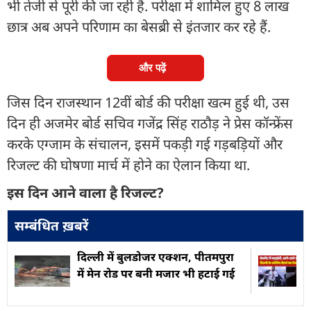
भी तेजी से पूरी की जा रही है. परीक्षा में शामिल हुए 8 लाख
छात्र अब अपने परिणाम का बेसब्री से इंतजार कर रहे हैं.
और पढ़ें
जिस दिन राजस्थान 12वीं बोर्ड की परीक्षा खत्म हुई थी, उस
दिन ही अजमेर बोर्ड सचिव गजेंद्र सिंह राठौड़ ने प्रेस कॉन्फ्रेंस
करके एग्जाम के संचालन, इसमें पकड़ी गई गड़बड़ियों और
रिजल्ट की घोषणा मार्च में होने का ऐलान किया था.
इस दिन आने वाला है रिजल्ट?
सम्बंधित ख़बरें
दिल्ली में बुलडोजर एक्शन, पीतमपुरा
में मेन रोड पर बनी मजार भी हटाई गई