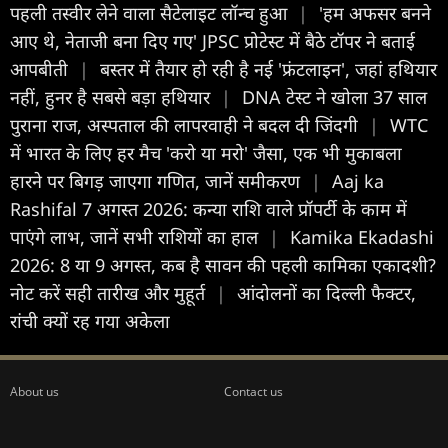
पहली तस्वीर लेने वाला सैटेलाइट लॉन्च हुआ
|
'हम अफसर बनने
आए थे, नेताजी बना दिए गए' JPSC प्रोटेस्ट में बैठे टॉपर ने बताई
आपबीती
|
बस्तर में तैयार हो रही है नई 'फ्रंटलाइन', जहां हथियार
नहीं, हुनर है सबसे बड़ा हथियार
|
DNA टेस्ट ने खोला 37 साल
पुराना राज, अस्पताल की लापरवाही ने बदल दी जिंदगी
|
WTC
में भारत के लिए हर मैच 'करो या मरो' जैसा, एक भी मुकाबला
हारने पर बिगड़ जाएगा गण‍ित, जानें समीकरण
|
Aaj ka
Rashifal 7 अगस्त 2026: कन्या राशि वाले प्रॉपर्टी के काम में
पाएंगे लाभ, जानें सभी राशियों का हाल
|
Kamika Ekadashi
2026: 8 या 9 अगस्त, कब है सावन की पहली कामिका एकादशी?
नोट करें सही तारीख और मुहूर्त
|
आंदोलनों का दिल्ली फैक्टर,
रांची क्यों रह गया अकेला
About us
Contact us