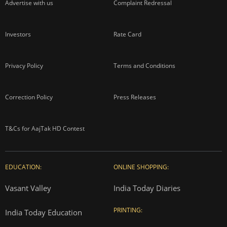
Advertise with us
Complaint Redressal
Investors
Rate Card
Privacy Policy
Terms and Conditions
Correction Policy
Press Releases
T&Cs for AajTak HD Contest
EDUCATION:
ONLINE SHOPPING:
Vasant Valley
India Today Diaries
PRINTING:
India Today Education