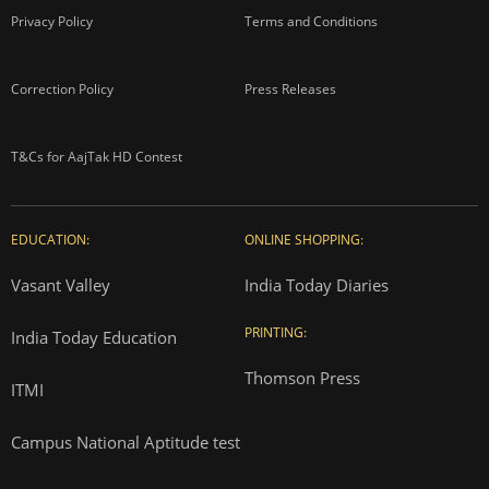
Privacy Policy
Terms and Conditions
Correction Policy
Press Releases
T&Cs for AajTak HD Contest
EDUCATION:
ONLINE SHOPPING:
Vasant Valley
India Today Diaries
PRINTING:
India Today Education
Thomson Press
ITMI
Campus National Aptitude test