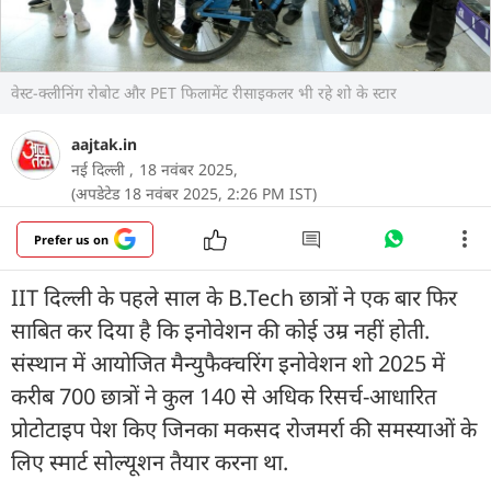
वेस्ट-क्लीनिंग रोबोट और PET फिलामेंट रीसाइकलर भी रहे शो के स्टार
aajtak.in
नई दिल्ली ,
18 नवंबर 2025,
(अपडेटेड 18 नवंबर 2025, 2:26 PM IST)
Prefer us on
IIT दिल्ली के पहले साल के B.Tech छात्रों ने एक बार फिर
साबित कर दिया है कि इनोवेशन की कोई उम्र नहीं होती.
संस्थान में आयोजित मैन्युफैक्चरिंग इनोवेशन शो 2025 में
करीब 700 छात्रों ने कुल 140 से अधिक रिसर्च-आधारित
प्रोटोटाइप पेश किए जिनका मकसद रोजमर्रा की समस्याओं के
लिए स्मार्ट सोल्यूशन तैयार करना था.