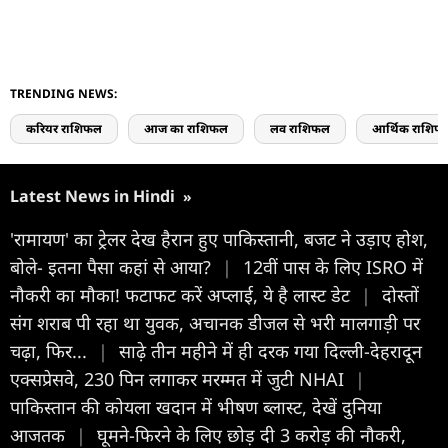
TRENDING NEWS:
करियर राशिफल
आज का राशिफल
लव राशिफल
आर्थिक राशिफ
Latest News in Hindi
»
'रामायण' का ट्रेलर देख हैरान हुए पाकिस्तानी, बजट ने उड़ाए होश,
बोले- इतना पैसा कहां से आया?
|
12वीं पास के ल‍िए ISRO में
नौकरी का मौका! फटाफट करें अप्लाई, ये है लास्ट डेट
|
दोस्तों
संग शराब पी रहा था युवक, अचानक डीजल से भरी मालगाड़ी पर
चढ़ा, फिर...
|
साढ़े तीन महीने में ही दरक गया दिल्ली-देहरादून
एक्सप्रेसवे, 230 पिन लगाकर मरम्मत में जुटी NHAI
|
पाकिस्तान की कोयला खदान में भीषण ब्लास्ट, देखें दुनिया
आजतक
|
घूमने-फिरने के ल‍िए छोड़ दी 3 करोड़ की नौकरी,