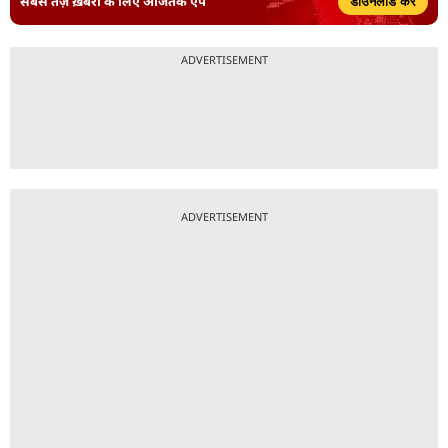
सबसे तेज़ ख़बरों के लिए आजतक ऐप
डाउनलोड करें
ADVERTISEMENT
ADVERTISEMENT