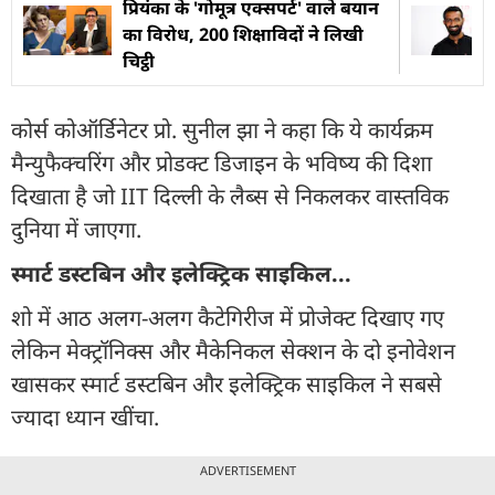
प्र‍ियंका के 'गोमूत्र एक्सपर्ट' वाले बयान
का विरोध, 200 श‍िक्षाव‍िदों ने ल‍िखी
च‍िट्ठी
कोर्स कोऑर्डिनेटर प्रो. सुनील झा ने कहा कि ये कार्यक्रम
मैन्युफैक्चरिंग और प्रोडक्ट डिजाइन के भविष्य की दिशा
दिखाता है जो IIT दिल्ली के लैब्स से निकलकर वास्तविक
दुनिया में जाएगा.
स्मार्ट डस्टबिन और इलेक्ट्रिक साइकिल...
शो में आठ अलग-अलग कैटेगिरीज में प्रोजेक्ट दिखाए गए
लेकिन मेक्ट्रॉनिक्स और मैकेनिकल सेक्शन के दो इनोवेशन
खासकर स्मार्ट डस्टबिन और इलेक्ट्रिक साइकिल ने सबसे
ज्यादा ध्यान खींचा.
ADVERTISEMENT