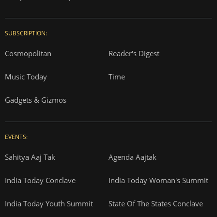
SUBSCRIPTION:
Cosmopolitan
Reader's Digest
Music Today
Time
Gadgets & Gizmos
EVENTS:
Sahitya Aaj Tak
Agenda Aajtak
India Today Conclave
India Today Woman's Summit
India Today Youth Summit
State Of The States Conclave