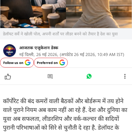
डेलॉयट सर्वे ने खोली पोल, अपनी शर्तों पर लीडर बनने को तैयार है देश का युवा
आजतक एजुकेशन डेस्क
नई दिल्ली,
26 मई 2026,
(अपडेटेड 26 मई 2026, 10:49 AM IST)
Follow us on
Preferred on
कॉर्पोरेट की बंद कमरों वाली बैठकों और बोर्डरूम में तय होने
वाले पुराने नियम अब काम नहीं आ रहे हैं. देश और दुनिया का
युवा अब सफलता, लीडरशिप और वर्क-कल्चर की सदियों
पुरानी परिभाषाओं को सिरे से चुनौती दे रहा है. डेलॉयट के