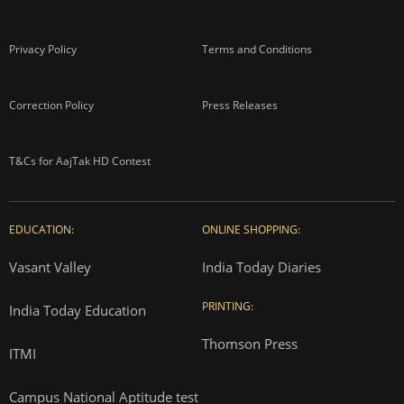
Privacy Policy
Terms and Conditions
Correction Policy
Press Releases
T&Cs for AajTak HD Contest
EDUCATION:
ONLINE SHOPPING:
Vasant Valley
India Today Diaries
PRINTING:
India Today Education
Thomson Press
ITMI
Campus National Aptitude test