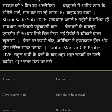
सरकार को 3 दिन का अल्टीमेटम
|
बदहाली में आमिर खान के
सौतेले भाई, मांग कर खा रहे खाना, Ex-वाइफ का दावा
|
Shani Sade Sati 2026: सावधान! अगले 6 महीने ये राशियां रहें
सावधान, साढ़ेसाती पहुंचाएगी कष्ट
|
चेतावनी के बावजूद
एपस्टीन से 30 बार मिले बिल गेट्स, नई रिपोर्ट में चौंकाने वाला
खुलासा
|
ईरान पर करारी चोट, अमेरिका ने एयरक्राफ्ट हैंगर और
ड्रोन स्टोरेज साइट उड़ाया
|
Jantar Mantar CJP Protest
LIVE: राहुल गांधी के धरने के बाद शहर-शहर सड़कों पर उतरी
कांग्रेस, CJP जंतर-मंतर पर डटी
About us
Contact us
Advertise with us
Complaint Redressal
Investors
Rate Card