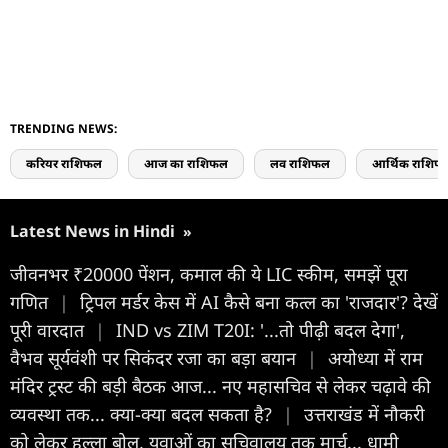
TRENDING NEWS:
करियर राशिफल
आज का राशिफल
लव राशिफल
आर्थिक राशिफ
Latest News in Hindi
»
जीवनभर ₹20000 पेंशन, कमाल की ये LIC स्‍कीम, समझें पूरा
गणित
|
ट्रिपल मर्डर केस में AI कैसे बना कत्ल का 'राजदार'? देखें
पूरी वारदात
|
IND vs ZIM T20I: '...तो पीढ़ी बदल देगा',
वैभव सूर्यवंशी पर सिकंदर रजा का बड़ा बयान
|
अयोध्या में राम
मंदिर ट्रस्ट की बड़ी बैठक आज... नए महासचिव से लेकर चढ़ावे की
व्यवस्था तक... क्या-क्या बदल सकता है?
|
उत्तराखंड में नौकरी
को लेकर हल्ला बोल, युवाओं का सचिवालय तक मार्च... धामी