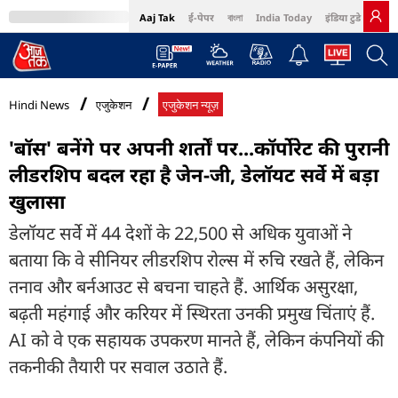
Aaj Tak
ई-पेपर
বাংলা
India Today
इंडिया टुडे हिंदी
MumbaiTak
BT Bazaar
Cosmopolitan
Harper's Bazaar
Northeast
Bri
Hindi News
एजुकेशन
एजुकेशन न्यूज़
'बॉस' बनेंगे पर अपनी शर्तों पर...कॉर्पोरेट की पुरानी
लीडरशिप बदल रहा है जेन-जी, डेलॉयट सर्वे में बड़ा
खुलासा
डेलॉयट सर्वे में 44 देशों के 22,500 से अधिक युवाओं ने
बताया कि वे सीनियर लीडरशिप रोल्स में रुचि रखते हैं, लेकिन
तनाव और बर्नआउट से बचना चाहते हैं. आर्थिक असुरक्षा,
बढ़ती महंगाई और करियर में स्थिरता उनकी प्रमुख चिंताएं हैं.
AI को वे एक सहायक उपकरण मानते हैं, लेकिन कंपनियों की
तकनीकी तैयारी पर सवाल उठाते हैं.