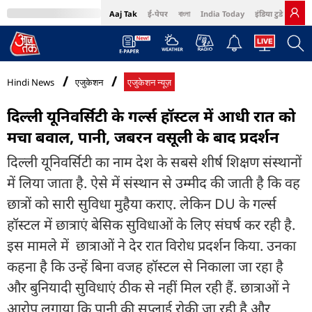
Aaj Tak
ई-पेपर
বাংলা
India Today
इंडिया टुडे हिंदी
MumbaiTak
BT Bazaar
Cosmopolitan
Harper's Bazaar
Northeast
Bri
Hindi News
एजुकेशन
एजुकेशन न्यूज़
दिल्ली यूनिवर्सिटी के गर्ल्स हॉस्टल में आधी रात को
मचा बवाल, पानी, जबरन वसूली के बाद प्रदर्शन
दिल्ली यूनिवर्सिटी का नाम देश के सबसे शीर्ष शिक्षण संस्थानों
में लिया जाता है. ऐसे में संस्थान से उम्मीद की जाती है कि वह
छात्रों को सारी सुविधा मुहैया कराए. लेकिन DU के गर्ल्स
हॉस्टल में छात्राएं बेसिक सुविधाओं के लिए संघर्ष कर रही है.
इस मामले में छात्राओं ने देर रात विरोध प्रदर्शन किया. उनका
कहना है कि उन्हें बिना वजह हॉस्टल से निकाला जा रहा है
और बुनियादी सुविधाएं ठीक से नहीं मिल रही हैं. छात्राओं ने
आरोप लगाया कि पानी की सप्लाई रोकी जा रही है और