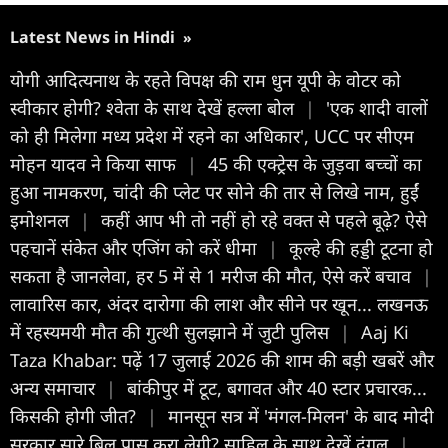
Latest News in Hindi
»
योगी आदित्यनाथ के रहते विपक्ष की राम धुन यूपी के वोटर को
स्वीकार होगी? श्वेता के साथ देखें हल्ला बोल
|
'एक शादी वालों
को ही मिलेगा मध्य प्रदेश में रहने का अधिकार', UCC पर सीएम
मोहन यादव ने किया साफ
|
45 की एक्ट्रेस के जुड़वा बच्चों का
हुआ नामकरण, चांदी की प्लेट पर सोने की तार से लिखे नाम, हुईं
इमोशनल
|
कहीं आप भी तो नहीं हो रहे वक्त से पहले बूढ़े? ऐसे
पहचानें संकेत और एजिंग को करें धीमा
|
कूल्हे की हड्डी टूटना हो
सकता है जानलेवा, हर 5 में से 1 मरीज की मौत, ऐसे करें बचाव
|
लावारिस कार, अंदर दारोगा की लाश और सीने पर खून... लखनऊ
में रहस्यमयी मौत की गुत्थी सुलझाने में जुटी पुलिस
|
Aaj Ki
Taza Khabar: पढ़ें 17 जुलाई 2026 की शाम की बड़ी खबरें और
अन्य समाचार
|
बांकीपुर में टूट, बगावत और 40 स्टार प्रचारक...
किसकी होगी जीत?
|
मानसून सत्र में 'मंगल-मिलन' के बाद मोदी
सरकार सारे बिल पास करा लेगी? साहिल के साथ देखें दंगल
|