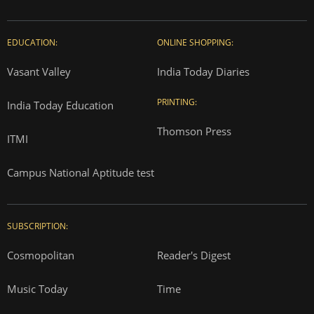
EDUCATION:
ONLINE SHOPPING:
Vasant Valley
India Today Diaries
PRINTING:
India Today Education
Thomson Press
ITMI
Campus National Aptitude test
SUBSCRIPTION:
Cosmopolitan
Reader's Digest
Music Today
Time