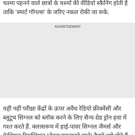
चश्मा पहनने वाले छात्रों के चश्मों की वीडियो स्कैनिंग होती है
ताकि 'स्मार्ट गॉगल्स' के जरिए नकल रोकी जा सके.
ADVERTISEMENT
यही नहीं परीक्षा केंद्रों के ऊपर अवैध रेडियो फ्रीक्वेंसी और
ब्लूटूथ सिग्नल को ब्लॉक करने के लिए सैन्य-ग्रेड ड्रोन हवा में
गश्त करते हैं. क्लासरूम में हाई-पावर सिग्नल जैमर्स और