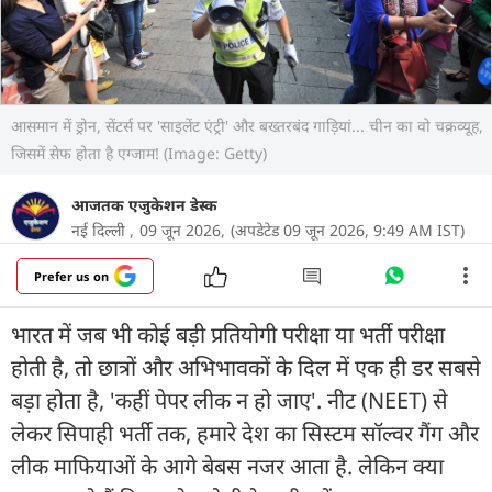
आसमान में ड्रोन, सेंटर्स पर 'साइलेंट एंट्री' और बख्तरबंद गाड़ियां... चीन का वो चक्रव्यूह,
जिसमें सेफ होता है एग्जाम! (Image: Getty)
आजतक एजुकेशन डेस्क
नई द‍िल्ली ,
09 जून 2026,
(अपडेटेड 09 जून 2026, 9:49 AM IST)
Prefer us on
भारत में जब भी कोई बड़ी प्रतियोगी परीक्षा या भर्ती परीक्षा
होती है, तो छात्रों और अभिभावकों के दिल में एक ही डर सबसे
बड़ा होता है, 'कहीं पेपर लीक न हो जाए'. नीट (NEET) से
लेकर सिपाही भर्ती तक, हमारे देश का सिस्टम सॉल्वर गैंग और
लीक माफियाओं के आगे बेबस नजर आता है. लेकिन क्या