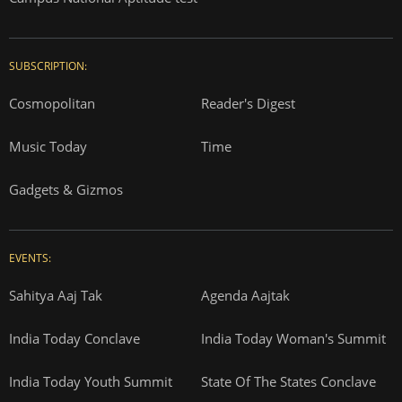
SUBSCRIPTION:
Cosmopolitan
Reader's Digest
Music Today
Time
Gadgets & Gizmos
EVENTS:
Sahitya Aaj Tak
Agenda Aajtak
India Today Conclave
India Today Woman's Summit
India Today Youth Summit
State Of The States Conclave