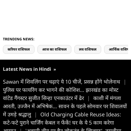
TRENDING NEWS:
करियर राशिफल
आज का राशिफल
लव राशिफल
आर्थिक राशिफ
Latest News in Hindi
»
Sawan में शिवलिंग पर चढ़ाएं ये 10 चीजें, प्रसन्न होंगे भोलेनाथ
|
पुलिस पर फायरिंग कर भागने की कोशिश... झारखंड का मोस्ट
वांटेड गैंगस्टर सुजीत सिन्हा एनकाउंटर में ढेर
|
काशी में मंगला
आरती, उज्जैन में अभिषेक... सावन के पहले सोमवार पर शिवालयों
में उमड़े श्रद्धालु
|
Old Charging Cable Reuse Ideas:
कटे-फटे पुराने चार्जिंग केबल न फेंकें! घर के ये 5 काम करेगा
आसान
|
'अवामी लीग पर बैन लोकतंत्र के खिलाफ', तसलीमा