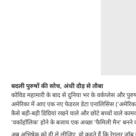
बदली पुरुषों की सोच, अंधी दौड़ से तौबा
कोविड महामारी के बाद से दुनिया भर के वर्कप्लेस और पुर
अमेरिका में आए एक नए फेडरल डेटा एनालिसिस ('अमेरिकन 
कैसे बड़ी-बड़ी डिग्रियां रखने वाले और छोटे बच्चों वाले का
'वर्काहॉलिक' होने के बजाय एक अच्छा 'फैमिली मैन' बनने को 
अब अभ‍िषेक को ही ले लीजिए, वो कहते हैं कि रेगुलर जॉब 