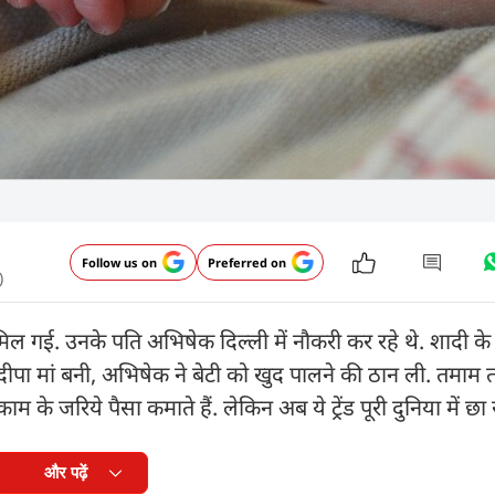
Follow us on
Preferred on
)
मिल गई. उनके पति अभ‍िषेक द‍ि‍ल्ली में नौकरी कर रहे थे. शादी 
पा मां बनी, अभ‍िषेक ने बेटी को खुद पालने की ठान ली. तमाम ता
के जरिये पैसा कमाते हैं. लेकिन अब ये ट्रेंड पूरी दुन‍िया में छा 
और पढ़ें