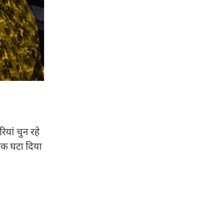
यां चुन रहे
 तक घटा दिया