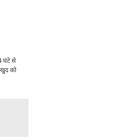
घंटे से
ं खुद को