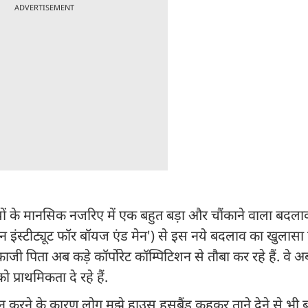
ADVERTISEMENT
ुषों के मानसिक नजरिए में एक बहुत बड़ा और चौंकाने वाला बदला
इंस्टीट्यूट फॉर बॉयज एंड मेन') से इस नये बदलाव का खुलासा 
मकाजी पिता अब कड़े कॉर्पोरेट कॉम्पिटिशन से तौबा कर रहे हैं. वे अ
प्राथमिकता दे रहे हैं.
न करने के कारण लोग मुझे हाउस हसबैंड कहकर ताने देने से भी 