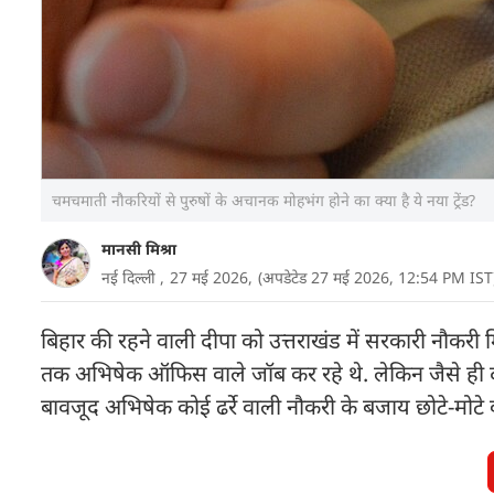
चमचमाती नौकरियों से पुरुषों के अचानक मोहभंग होने का क्या है ये नया ट्रेंड?
मानसी मिश्रा
नई दिल्ली ,
27 मई 2026,
(अपडेटेड 27 मई 2026, 12:54 PM IST
बिहार की रहने वाली दीपा को उत्तराखंड में सरकारी नौकरी 
तक अभ‍िषेक ऑफ‍िस वाले जॉब कर रहे थे. लेकिन जैसे ही दी
बावजूद अभ‍िषेक कोई ढर्रे वाली नौकरी के बजाय छोटे-मोटे काम 