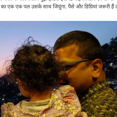
का एक एक पल उसके साथ जियूंगा. पैसे और ड‍िग्र‍ियां जरूरी हैं