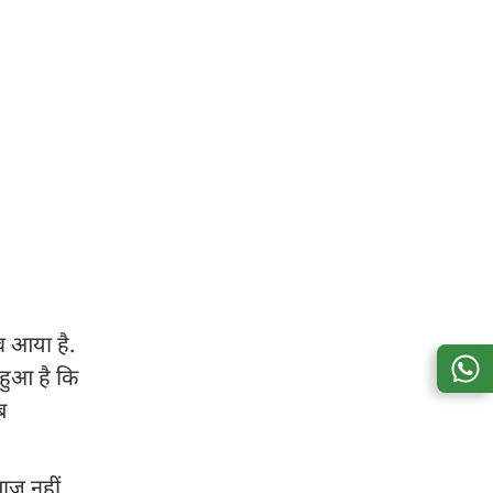
व आया है.
हुआ है कि
ब
बाज नहीं