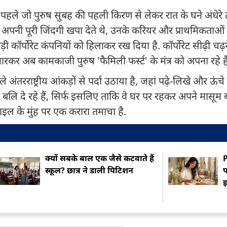
. पहले जो पुरुष सुबह की पहली किरण से लेकर रात के घने अंधेरे
ें अपनी पूरी जिंदगी खपा देते थे, उनके करियर और प्राथमिकताओं
 कॉर्पोरेट कंपनियों को हिलाकर रख दिया है. कॉर्पोरेट सीढ़ी चढ
रकर अब कामकाजी पुरुष 'फैमिली फर्स्ट' के मंत्र को अपना रहे है
े अंतरराष्ट्रीय आंकड़ों से पर्दा उठाया है, जहां पढ़े-लिखे और ऊंचे 
बलि दे रहे हैं, सिर्फ इसलिए ताकि वे घर पर रहकर अपने मासूम ब
ाइल के मुंह पर एक करारा तमाचा है.
क्यों सबके बाल एक जैसे कटवाते हैं
P
स्कूल? छात्र ने डाली प‍िट‍िशन
प
इ