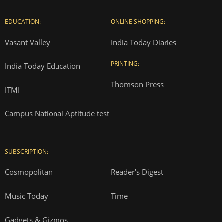
EDUCATION:
ONLINE SHOPPING:
Vasant Valley
India Today Diaries
PRINTING:
India Today Education
Thomson Press
ITMI
Campus National Aptitude test
SUBSCRIPTION:
Cosmopolitan
Reader's Digest
Music Today
Time
Gadgets & Gizmos