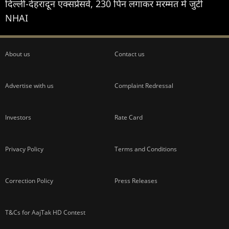
दिल्ली-देहरादून एक्सप्रेसवे, 230 पिन लगाकर मरम्मत में जुटी
NHAI
About us
Contact us
Advertise with us
Complaint Redressal
Investors
Rate Card
Privacy Policy
Terms and Conditions
Correction Policy
Press Releases
T&Cs for AajTak HD Contest