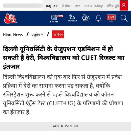
Aaj Tak
ई-पेपर
বাংলা
India Today
इंडिया टुडे हिंदी
MumbaiTak
BT Bazaar
Cosmopolitan
Harper's Bazaar
Northeast
Bri
Hindi News
एजुकेशन
करियर
दिल्ली यूनिवर्सिटी के ग्रेजुएशन एडमिशन में हो
सकती है देरी, विश्वविद्यालय को CUET रिजल्ट का
इंतजार
दिल्ली विश्वविद्यालय को एक बार फिर से ग्रेजुएशन में प्रवेश
प्रक्रिया में देरी का सामना करना पड़ सकता है, क्योंकि
रजिस्ट्रेशन शुरू करने से पहले विश्वविद्यालय को कॉमन
यूनिवर्सिटी एंट्रेंस टेस्ट (CUET-UG) के परिणामों की घोषणा
का इंतजार है.
ADVERTISEMENT