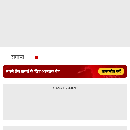
---- समाप्त ----
सबसे तेज़ ख़बरों के लिए आजतक ऐप
डाउनलोड करें
ADVERTISEMENT