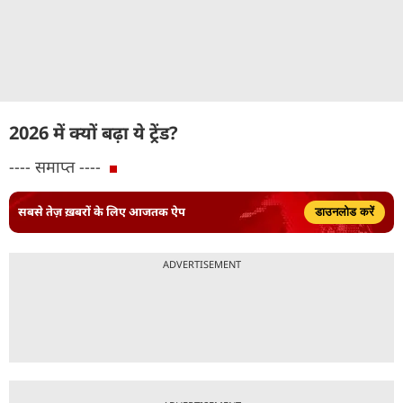
2026 में क्यों बढ़ा ये ट्रेंड?
---- समाप्त ----
सबसे तेज़ ख़बरों के लिए आजतक ऐप
डाउनलोड करें
ADVERTISEMENT