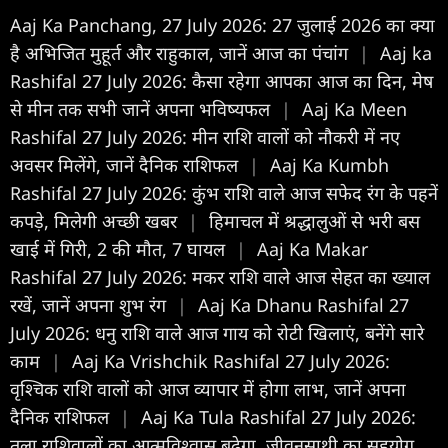
Aaj Ka Panchang, 27 July 2026: 27 जुलाई 2026 का क्या
है अभिजित मुहूर्त और राहुकाल, जानें आज का पंचांग
|
Aaj ka
Rashifal 27 July 2026: कैसा रहेगा आपका आज का द‍िन, मेष
से मीन तक सभी जानें अपना भविष्यफल
|
Aaj Ka Meen
Rashifal 27 July 2026: मीन राशि वालों को नौकरी में नए
अवसर मिलेंगे, जानें दैनिक राशिफल
|
Aaj Ka Kumbh
Rashifal 27 July 2026: कुंभ राशि वाले आज सफेद रंग के पहनें
कपड़े, मिलेगी अच्छी खबर
|
हिमाचल में श्रद्धालुओं से भरी बस
खाई में गिरी, 2 की मौत, 7 घायल
|
Aaj Ka Makar
Rashifal 27 July 2026: मकर राशि वाले आज सेहत का ख्याल
रखें, जानें अपना शुभ रंग
|
Aaj Ka Dhanu Rashifal 27
July 2026: धनु राशि वाले आज गाय को रोटी खिलाएं, बनेंगे सारे
काम
|
Aaj Ka Vrishchik Rashifal 27 July 2026:
वृश्चिक राशि वालों को आज व्यापार में होगा लाभ, जानें अपना
दैनिक राशिफल
|
Aaj Ka Tula Rashifal 27 July 2026:
तुला राशिवालों का आत्मविश्वास बढ़ेगा, जीवनसाथी का सहयोग