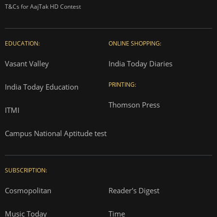
T&Cs for AajTak HD Contest
EDUCATION:
ONLINE SHOPPING:
Vasant Valley
India Today Diaries
PRINTING:
India Today Education
Thomson Press
ITMI
Campus National Aptitude test
SUBSCRIPTION:
Cosmopolitan
Reader's Digest
Music Today
Time