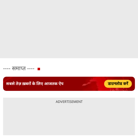
---- समाप्त ----
सबसे तेज़ ख़बरों के लिए आजतक ऐप
डाउनलोड करें
ADVERTISEMENT