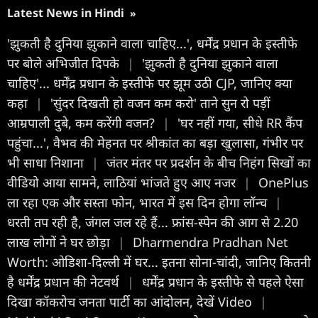
Latest News in Hindi
»
'झुकती है दुनिया झुकाने वाला चाहिए...', धर्मेंद्र प्रधान के इस्तीफे
पर बोले अभिजीत दिपके
|
'झुकती है दुनिया झुकाने वाला
चाहिए'... धर्मेंद्र प्रधान के इस्तीफे पर झूम उठी CJP, जानिए क्या
कहा
|
'सुंदर दिखती हो वजन कम करो' ताने सुन रो पड़ीं
आम्रपाली दुबे, कम करेंगी वजन?
|
'घर नहीं गया, सीधे RR कैंप
पहुंचा...', वैभव की मेहनत पर श्रीकांत का बड़ा खुलासा, गंभीर पर
भी साधा निशाना
|
जंतर मंतर पर प्रदर्शन के बीच निहंग सिखों का
वीडियो आया सामने, लाठियां भांजते हुए आए नजर
|
OnePlus
ला रहा एक और सस्ता फोन, भारत में इस दिन होगा लॉन्च
|
धरती तप रही है, जंगल जल रहे हैं... फ्रांस-स्पेन की आग से 2.20
लाख लोगों ने घर छोड़ा
|
Dharmendra Pradhan Net
Worth: ओडिशा-दिल्ली में घर... इतना सोना-चांदी, जानिए कितनी
है धर्मेंद्र प्रधान की नेटवर्थ
|
धर्मेंद्र प्रधान के इस्तीफे से पहले ऐसा
दिखा कॉकरोच जनता पार्टी का आंदोलन, देखें Video
|