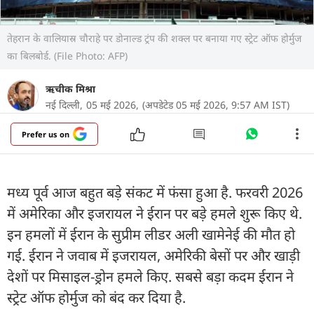
तेहरान के वालियास्र चौराहे पर डोनाल्ड ट्रंप की शक्ल पर बनाया गए स्ट्रेट ऑफ होर्मुज
का बिलबोर्ड. (File Photo: AFP)
ऋचीक मिश्रा
नई दिल्ली,
05 मई 2026,
(अपडेटेड 05 मई 2026, 9:57 AM IST)
Prefer us on
मध्य पूर्व आज बहुत बड़े संकट में फंसा हुआ है. फरवरी 2026
में अमेरिका और इजरायल ने ईरान पर बड़े हमले शुरू किए थे.
इन हमलों में ईरान के सुप्रीम लीडर अली खामेनेई की मौत हो
गई. ईरान ने जवाब में इजरायल, अमेरिकी बेसों पर और खाड़ी
देशों पर मिसाइल-ड्रोन हमले किए. सबसे बड़ा कदम ईरान ने
स्ट्रेट ऑफ होर्मुज को बंद कर दिया है.