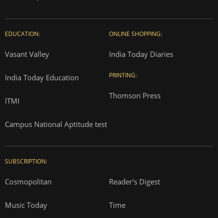
EDUCATION:
ONLINE SHOPPING:
Vasant Valley
India Today Diaries
PRINTING:
India Today Education
Thomson Press
ITMI
Campus National Aptitude test
SUBSCRIPTION:
Cosmopolitan
Reader's Digest
Music Today
Time