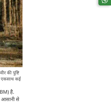
ीर की पुष्टि
नी एकसाथ कई
BM) है.
े आसानी से