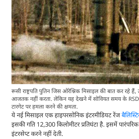
रूसी राष्ट्रपति पुतिन जिस ओरेश्निक मिसाइल की बात कर रहे हैं,
आजतक नहीं करता. लेकिन यह देखने में सोवियत समय के RSD
टारगेट पर हमला करने की क्षमता.
ये नई मिसाइल एक हाइपरसोनिक इंटरमीडियट रेंज
बैलिस्
इसकी गति 12,300 किलोमीटर प्रतिघंटा है. इसमें पारंपरि
इंटरसेप्ट करने नहीं देती.