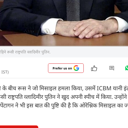
 रूसी राष्ट्रपति व्लादिमीर पुतिन.
Prefer us on
 IST)
जे के बीच रूस ने जो मिसाइल हमला किया, उसमें ICBM यानी इंट
 राष्ट्रपति व्लादिमीर पुतिन ने खुद अपनी स्पीच में किया. उन्होंन
ंटागन ने भी इस बात की पुष्टि की है कि ओरेश्निक मिसाइल का ज्