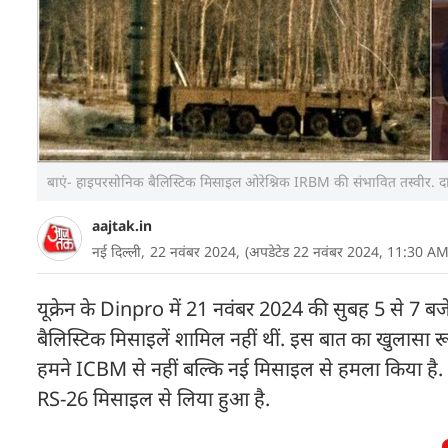
बाएं- हाइपरसोनिक बैलिस्टिक मिसाइल ओरेश्निक IRBM की संभावित तस्वीर. दाहिने
aajtak.in
नई दिल्ली,
22 नवंबर 2024,
(अपडेटेड 22 नवंबर 2024, 11:30 AM
यूक्रेन के Dinpro में 21 नवंबर 2024 की सुबह 5 से 7 ब
बैलिस्टिक मिसाइलें शामिल नहीं थीं. इस बात का खुलासा रूसी
हमने ICBM से नहीं बल्कि नई मिसाइल से हमला किया है. पे
RS-26 मिसाइल से लिया हुआ है.