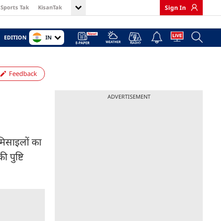
Sports Tak
KisanTak
Sign In
IN
EDITION
Feedback
ADVERTISEMENT
मिसाइलों का
 पुष्टि