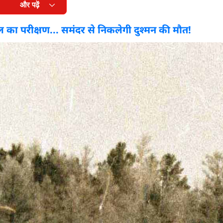
और पढ़ें
 का परीक्षण... समंदर से निकलेगी दुश्मन की मौत!