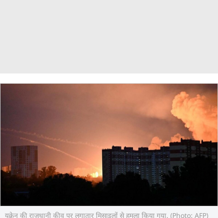
यूक्रेन की राजधानी कीव पर लगातार मिसाइलों से हमला किया गया. (Photo: AFP)