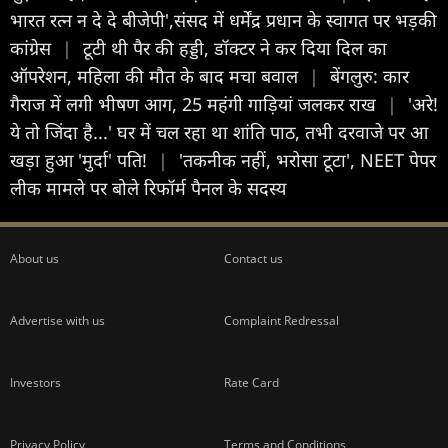
भारत रत्न न दे दे बीजेपी',संसद में धर्मेंद्र प्रधान के स्वागत पर भड़की
कांग्रेस
|
टूटी थी पैर की हड्डी, डॉक्टर ने कर दिया दिल का
ऑपरेशन, महिला की मौत के बाद मचा बवाल
|
बेंगलुरु: कार
गैराज में लगी भीषण आग, 25 महंगी गाड़ियां जलकर राख
|
'अरे!
ये तो जिंदा है...' घर में चल रहा था शांति पाठ, तभी दरवाजे पर आ
खड़ा हुआ 'मुर्दा' पति!
|
'तकनीक नहीं, भरोसा टूटा', NEET पेपर
लीक मामले पर बोले रिफॉर्म पैनल के सदस्य
About us
Contact us
Advertise with us
Complaint Redressal
Investors
Rate Card
Privacy Policy
Terms and Conditions