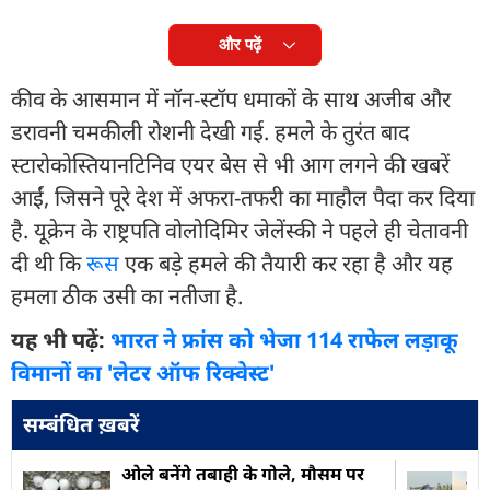
और पढ़ें
कीव के आसमान में नॉन-स्टॉप धमाकों के साथ अजीब और
डरावनी चमकीली रोशनी देखी गई. हमले के तुरंत बाद
स्टारोकोस्तियानटिनिव एयर बेस से भी आग लगने की खबरें
आईं, जिसने पूरे देश में अफरा-तफरी का माहौल पैदा कर दिया
है. यूक्रेन के राष्ट्रपति वोलोदिमिर जेलेंस्की ने पहले ही चेतावनी
दी थी कि
रूस
एक बड़े हमले की तैयारी कर रहा है और यह
हमला ठीक उसी का नतीजा है.
यह भी पढ़ें:
भारत ने फ्रांस को भेजा 114 राफेल लड़ाकू
विमानों का 'लेटर ऑफ रिक्वेस्ट'
सम्बंधित ख़बरें
ओले बनेंगे तबाही के गोले, मौसम पर