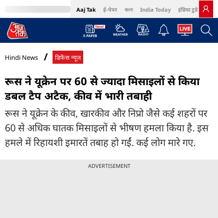
Aaj Tak
ई-पेपर
বাংলা
India Today
इंडिया टुडे हिंदी
MumbaiTak
BT Bazaar
Cosmopolitan
Harper's Bazaar
Northeast
Bri
Hindi News
डिफेंस न्यूज
रूस ने यूक्रेन पर 60 से ज्यादा मिसाइलों से किया
डबल टैप अटैक, कीव में भारी तबाही
रूस ने यूक्रेन के कीव, खारकीव और निप्रो जैसे कई शहरों पर
60 से अधिक घातक मिसाइलों से भीषण हमला किया है. इस
हमले में रिहायशी इमारतें तबाह हो गईं. कई लोग मारे गए.
ADVERTISEMENT