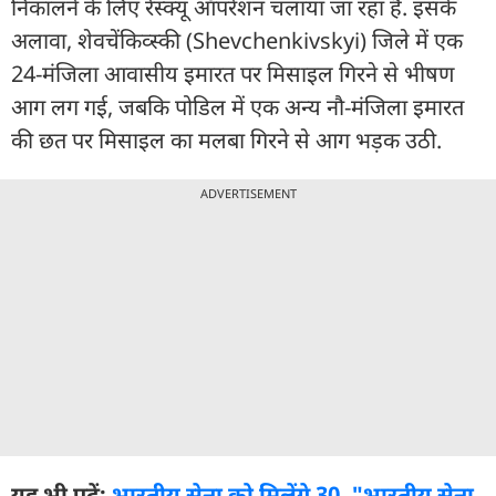
निकालने के लिए रेस्क्यू ऑपरेशन चलाया जा रहा है. इसके
अलावा, शेवचेंकिव्स्की (Shevchenkivskyi) जिले में एक
24-मंजिला आवासीय इमारत पर मिसाइल गिरने से भीषण
आग लग गई, जबकि पोडिल में एक अन्य नौ-मंजिला इमारत
की छत पर मिसाइल का मलबा गिरने से आग भड़क उठी.
ADVERTISEMENT
यह भी पढ़ें:
भारतीय सेना को मिलेंगे 30, "भारतीय सेना