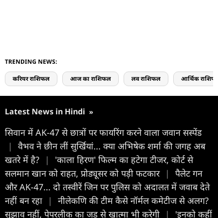
TRENDING NEWS:
करियर राशिफल
आज का राशिफल
लव राशिफल
आर्थिक राशिफ
Latest News in Hindi
»
सिवान में AK-47 से छात्रों पर फायरिंग करने वाला जवान सस्पेंड
|
वैभव ने छीन लीं सुर्खियां... क्या अभिषेक शर्मा की जगह अब
खतरे में है?
|
'काला हिरण' फिल्म का हटेगा टीजर, कोर्ट से
सलमान खान को राहत, प्रोड्यूसर को पड़ी फटकार
|
पैलेट गन
और AK-47... दो तस्वीरें जिन पर पुलिस को अदालत में जवाब देते
नहीं बन रहा
|
नीलेकणि की टीम कैसे नॉर्मल कमेटीज से अलग?
सुझाव नहीं, पेपरलीक का जड़ से खात्मा भी करेगी
|
'इनको कहीं