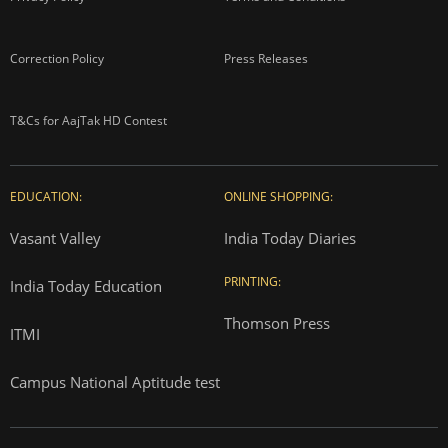
Correction Policy
Press Releases
T&Cs for AajTak HD Contest
EDUCATION:
ONLINE SHOPPING:
Vasant Valley
India Today Diaries
PRINTING:
India Today Education
Thomson Press
ITMI
Campus National Aptitude test