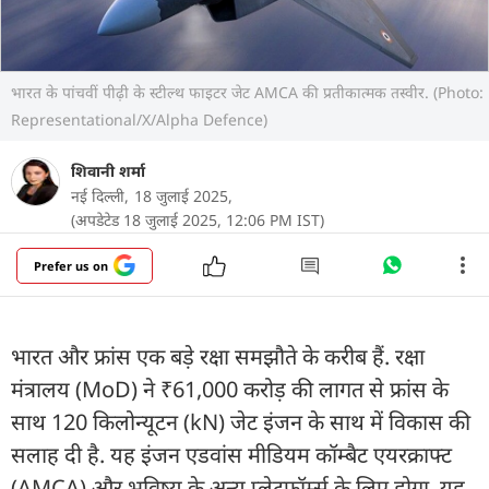
भारत के पांचवीं पीढ़ी के स्टील्थ फाइटर जेट AMCA की प्रतीकात्मक तस्वीर. (Photo:
Representational/X/Alpha Defence)
शिवानी शर्मा
नई दिल्ली,
18 जुलाई 2025,
(अपडेटेड 18 जुलाई 2025, 12:06 PM IST)
Prefer us on
भारत और फ्रांस एक बड़े रक्षा समझौते के करीब हैं. रक्षा
मंत्रालय (MoD) ने ₹61,000 करोड़ की लागत से फ्रांस के
साथ 120 किलोन्यूटन (kN) जेट इंजन के साथ में विकास की
सलाह दी है. यह इंजन एडवांस मीडियम कॉम्बैट एयरक्राफ्ट
(AMCA) और भविष्य के अन्य प्लेटफॉर्म्स के लिए होगा. यह