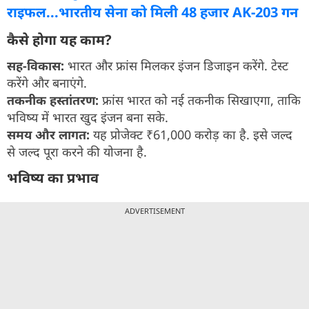
राइफल...भारतीय सेना को मिली 48 हजार AK-203 गन
कैसे होगा यह काम?
सह-विकास:
भारत और फ्रांस मिलकर इंजन डिजाइन करेंगे. टेस्ट
करेंगे और बनाएंगे.
तकनीक हस्तांतरण:
फ्रांस भारत को नई तकनीक सिखाएगा, ताकि
भविष्य में भारत खुद इंजन बना सके.
समय और लागत:
यह प्रोजेक्ट ₹61,000 करोड़ का है. इसे जल्द
से जल्द पूरा करने की योजना है.
भविष्य का प्रभाव
ADVERTISEMENT