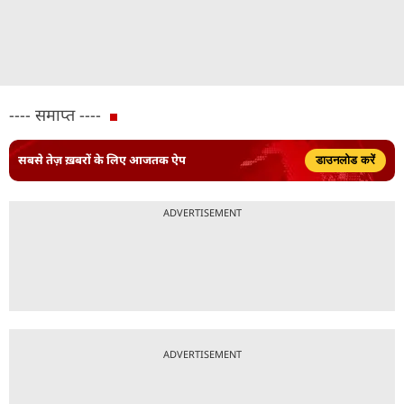
---- समाप्त ----
सबसे तेज़ ख़बरों के लिए आजतक ऐप
डाउनलोड करें
ADVERTISEMENT
ADVERTISEMENT