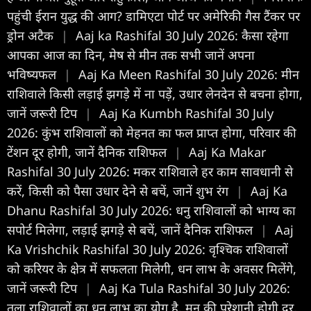
पहुंची ईरान युद्ध की आग? डामिएटा पोर्ट पर अमेरिकी गैस टैंकर पर
ड्रोन अटैक
|
Aaj ka Rashifal 30 July 2026: कैसा रहेगा
आपका आज का द‍िन, मेष से मीन तक सभी जानें अपना
भविष्यफल
|
Aaj Ka Meen Rashifal 30 July 2026: मीन
राशिवाले किसी लड़ाई झगड़े में ना पड़ें, उधार लेनदेन से बचना होगा,
जानें जरूरी टिप
|
Aaj Ka Kumbh Rashifal 30 July
2026: कुंभ राशिवालों को मेहनत का फल प्राप्त होगा, परिवार की
टेंशन दूर होगी, जानें दैनिक राशिफल
|
Aaj Ka Makar
Rashifal 30 July 2026: मकर राशिवाले हर काम सावधानी से
करें, किसी को पैसा उधार देने से बचें, जानें शुभ रंग
|
Aaj Ka
Dhanu Rashifal 30 July 2026: धनु राशिवालों को भाग्य का
सपोर्ट मिलेगा, लड़ाई झगड़े से बचें, जानें दैनिक राशिफल
|
Aaj
Ka Vrishchik Rashifal 30 July 2026: वृश्चिक राशिवालों
को करियर के क्षेत्र में सफलता मिलेगी, धन लाभ के अवसर मिलेंगे,
जानें जरूरी टिप
|
Aaj Ka Tula Rashifal 30 July 2026:
तुला राशिवालों का धन लाभ का योग है, मन की परेशानी होगी दूर,