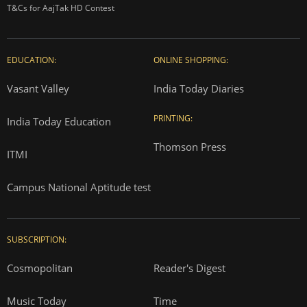
T&Cs for AajTak HD Contest
EDUCATION:
ONLINE SHOPPING:
Vasant Valley
India Today Diaries
PRINTING:
India Today Education
Thomson Press
ITMI
Campus National Aptitude test
SUBSCRIPTION:
Cosmopolitan
Reader's Digest
Music Today
Time