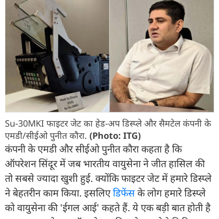
Su-30MKI फाइटर जेट का हेड-अप डिस्प्ले और सैमटेल कंपनी के
एमडी/सीईओ पुनीत कौरा.
(Photo: ITG)
कंपनी के एमडी और सीईओ पुनीत कौरा कहता है कि
ऑपरेशन सिंदूर में जब भारतीय वायुसेना ने जीत हासिल की
तो सबसे ज्यादा खुशी हुई. क्योंकि फाइटर जेट में हमारे डिस्प्ले
ने बेहतरीन काम किया. इसलिए
डिफेंस
के लोग हमारे डिस्प्ले
को वायुसेना की 'ईगल आई' कहते हैं. ये एक बड़ी बात होती है