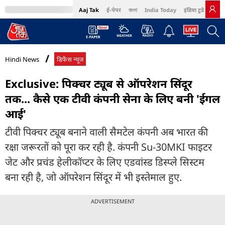
Aaj Tak
ई-पेपर
বাংলা
India Today
इंडिया टुडे हिंदी
MumbaiTak
BT Bazaar
Cosmopolitan
Harper's Bazaar
Northeast
Bri
Hindi News
डिफेंस न्यूज
Exclusive: पिक्चर ट्यूब से ऑपरेशन सिंदूर
तक... कैसे एक टीवी कंपनी सेना के लिए बनी 'ईगल
आई'
टीवी पिक्चर ट्यूब बनाने वाली सैमटेल कंपनी अब भारत की
रक्षा जरूरतों को पूरा कर रही है. कंपनी Su-30MKI फाइटर
जेट और प्रचंड हेलीकॉप्टर के लिए एडवांस्ड डिस्प्ले सिस्टम
बना रही है, जो ऑपरेशन सिंदूर में भी इस्तेमाल हुए.
ADVERTISEMENT