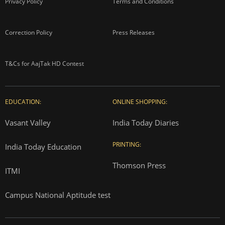
Privacy Policy
Terms and Conditions
Correction Policy
Press Releases
T&Cs for AajTak HD Contest
EDUCATION:
ONLINE SHOPPING:
Vasant Valley
India Today Diaries
PRINTING:
India Today Education
Thomson Press
ITMI
Campus National Aptitude test