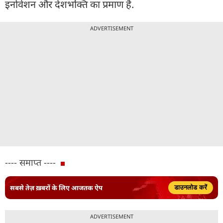
इनोवेशन और देशभक्ति का प्रमाण है.
ADVERTISEMENT
---- समाप्त ----
सबसे तेज़ ख़बरों के लिए आजतक ऐप
डाउनलोड करें
ADVERTISEMENT