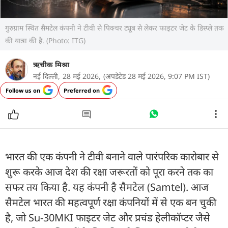
गुरुग्राम स्थित सैमटेल कंपनी ने टीवी से पिक्चर ट्यूब से लेकर फाइटर जेट के डिस्प्ले तक
की यात्रा की है. (Photo: ITG)
ऋचीक मिश्रा
नई दिल्ली,
28 मई 2026,
(अपडेटेड 28 मई 2026, 9:07 PM IST)
Follow us on
Preferred on
भारत की एक कंपनी ने टीवी बनाने वाले पारंपरिक कारोबार से
शुरू करके आज देश की रक्षा जरूरतों को पूरा करने तक का
सफर तय किया है. यह कंपनी है सैमटेल (Samtel). आज
सैमटेल भारत की महत्वपूर्ण रक्षा कंपनियों में से एक बन चुकी
है, जो Su-30MKI फाइटर जेट और प्रचंड हेलीकॉप्टर जैसे