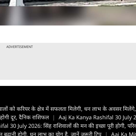
ADVERTISEMENT
 को करियर के क्षेत्र में सफलता मिलेगी, धन लाभ के अवसर मिलेंगे,
 होगी दूर, दैनिक राशिफल
|
Aaj Ka Kanya Rashifal 30 July 2026
l 30 July 2026: सिंह राशिवालों की मन की इच्छा पूरी होगी, परिव
हनत बढ़ानी होगी, धन लाभ का योग है, जानें जरूरी टिप
|
Aaj Ka Mit