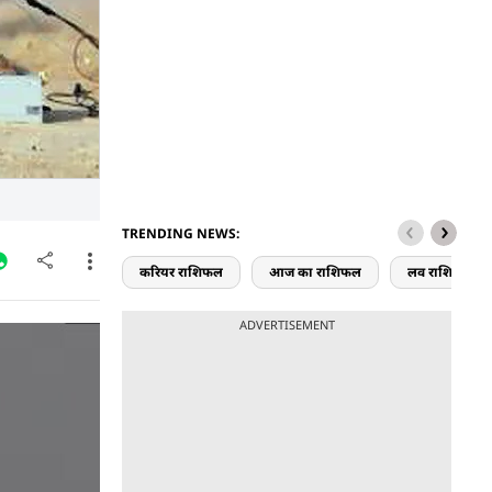
TRENDING NEWS:
करियर राशिफल
आज का राशिफल
लव राशिफल
ADVERTISEMENT
ल परीक्षण
नों की