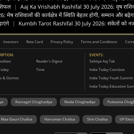
राशिफल
|
Aaj Ka Vrishabh Rashifal 30 July 2026: वृष राशिवाल
 राशिवालों की कार्यक्षेत्र में स्थिति बेहतर होगी, सम्मान और बढ़े
ढ़ाएंगे
|
Kumbh Tarot Rashifal 30 July 2026: संकेतों को नजरअंदा
Investors
Rate Card
Privacy Policy
Terms and Conditions
Corre
IPTION:
EVENTS:
olitan
Reader's Digest
Sahitya Aaj Tak
Today
Time
India Today Conclave
s & Gizmos
India Today Youth Summit
India Today Education Su
ya
Ratnagiri Choghadiya
Noida Choghadiya
Pulwama Chog
Maa Gauri Chalisa
Hanuman Chalisa
Shiv Chalisa
UP Elect