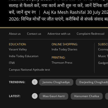
सलाह से फैसले करें, नया कार्य अभी शुरु ना करें, जानें दैनिक 
बचें, जानें शुभ रंग
|
Aaj Ka Mesh Rashifal 30 July 2026: मेष
2026: विभिन्न मोर्चों पर जीत पाएंगे, करीबियों से संपर्क संवाद ब
About us
Contact us
Advertise with us
Complaint Redressal
EDUCATION:
ONLINE SHOPPING:
SUBSCR
Vasant Valley
India Today Diaries
Cosmop
India Today Education
Music 
PRINTING:
Thomson Press
ITMI
Gadget
Campus National Aptitude test
TRENDING:
Jammu Choghadiya
Darjeeling Choghadi
LATEST:
Maa Gauri Aarti
Hanuman Chalisa