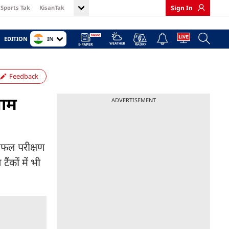
Sports Tak
KisanTak
Sign In
IN
EDITION
Feedback
नाम
ADVERTISEMENT
सफल परीक्षण
ंकों में भी