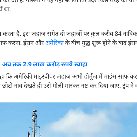
ं था.
रता है. इस जहाज समेत दो जहाजों पर कुल करीब 84 नाविक हो
ो साफ करना. ईरान और
अमेरिका
के बीच युद्ध शुरू होने के बाद ईरान न
, अब तक 2.9 लाख करोड़ रुपये स्वाहा
कि अमेरिकी माइंस्वीपर जहाज अभी होर्मुज में माइंस साफ कर रह
ी छोटी नाव देखते ही उसे गोली मारकर नष्ट कर दिया जाए. ट्रंप न