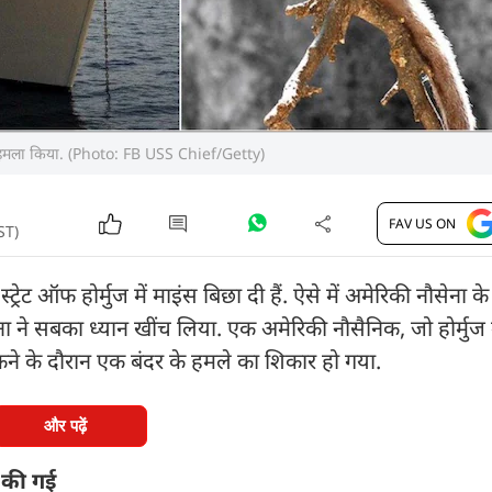
ने हमला किया. (Photo: FB USS Chief/Getty)
FAV US ON
ST)
रेट ऑफ होर्मुज में माइंस बिछा दी हैं. ऐसे में अमेरिकी नौसेना 
ने सबका ध्यान खींच लिया. एक अमेरिकी नौसैनिक, जो होर्मुज म
ुकने के दौरान एक बंदर के हमले का शिकार हो गया.
और पढ़ें
 की गई