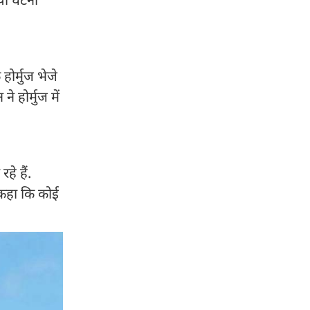
र्मुज भेजे
े होर्मुज में
े हैं.
े कहा कि कोई