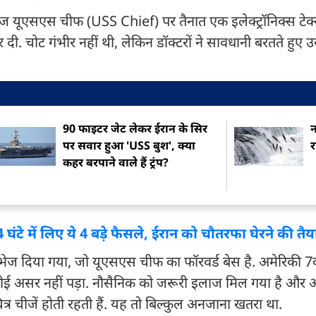
जहाज यूएसएस चीफ (USS Chief) पर तैनात एक इलेक्ट्रॉनिक्स टे
 दी. चोट गंभीर नहीं थी, लेकिन डॉक्टरों ने सावधानी बरतते हुए 
90 फाइटर जेट लेकर ईरान के सिर
न
पर सवार हुआ 'USS बुश', क्या
र
कहर बरपाने वाले हैं ट्रंप?
24 घंटे में लिए ये 4 बड़े फैसले, ईरान को चौतरफा घेरने की तैय
ेज दिया गया, जो यूएसएस चीफ का फॉरवर्ड बेस है. अमेरिकी 7वी
 कोई असर नहीं पड़ा. नौसैनिक को जरूरी इलाज मिल गया है और
त्र चीजें होती रहती हैं. यह तो बिल्कुल अनजाना खतरा था.