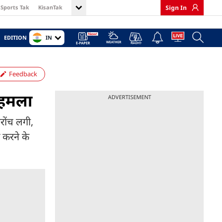
Sports Tak
KisanTak
Sign In
IN
EDITION
Feedback
ा हमला
ADVERTISEMENT
रोंच लगी,
 करने के