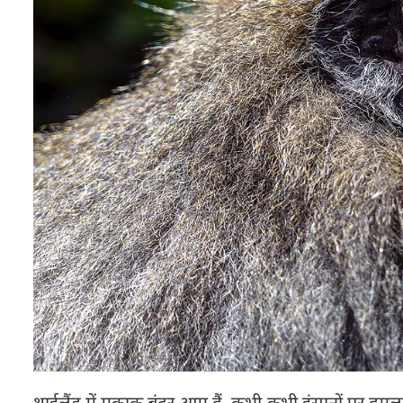
थाईलैंड में मकाक बंदर आम हैं. कभी-कभी इंसानों पर हमला