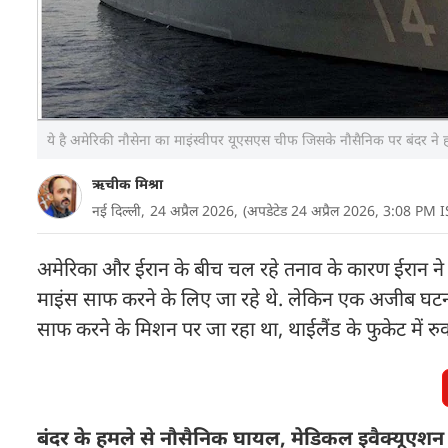
ये है अमेरिकी नौसेना का माइंस्वीपर यूएसएस चीफ जिसके नौसैनिक पर बंदर 
ऋचीक मिश्रा
नई दिल्ली,
24 अप्रैल 2026,
(अपडेटेड 24 अप्रैल 2026, 3:08 PM I
अमेरिका और ईरान के बीच चल रहे तनाव के कारण ईरान ने स्ट्
माइंस साफ करने के लिए जा रहे थे. लेकिन एक अजीब घटना 
साफ करने के मिशन पर जा रहा था, थाईलैंड के फुकेट में र
बंदर के हमले से नौसैनिक घायल, मेडिकल इवैक्यूएशन