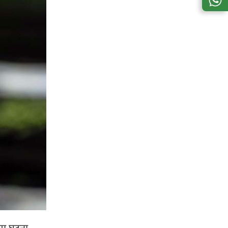
 या घटना