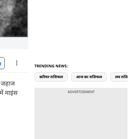
TRENDING NEWS:
करियर राशिफल
आज का राशिफल
लव राशिफल
के जहाज
ें माइंस
ADVERTISEMENT