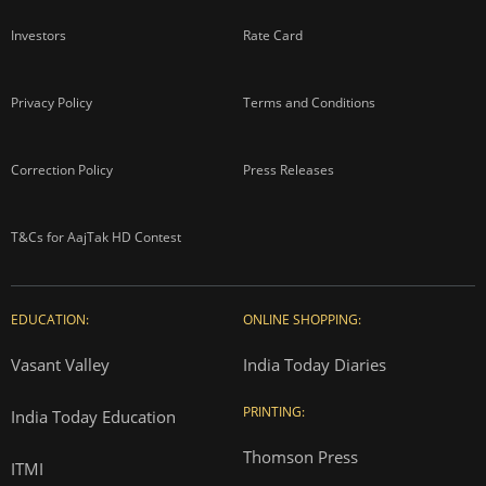
Investors
Rate Card
Privacy Policy
Terms and Conditions
Correction Policy
Press Releases
T&Cs for AajTak HD Contest
EDUCATION:
ONLINE SHOPPING:
Vasant Valley
India Today Diaries
PRINTING:
India Today Education
Thomson Press
ITMI