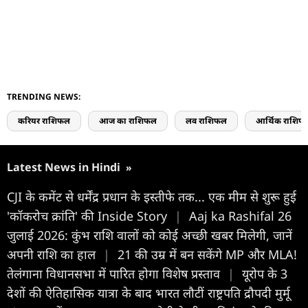
TRENDING NEWS:
करियर राशिफल
आज का राशिफल
लव राशिफल
आर्थिक राशिफ
Latest News in Hindi
»
CJI के कमेंट से धर्मेंद्र प्रधान के इस्तीफे तक... एक मीम से शुरू हुई
'कॉकरोच क्रांति' की Inside Story
|
Aaj ka Rashifal 26
जुलाई 2026: कुंभ राशि वालों को कोई अच्छी खबर मिलेगी, जानें
अपनी राशि का हाल
|
21 की उम्र में बन सकेंगे MP और MLA!
तेलंगाना विधानसभा में पारित होगा विशेष प्रस्ताव
|
यूरोप के 3
देशों की ऐतिहासिक यात्रा के बाद भारत लौटीं राष्ट्रपति द्रौपदी मुर्मू