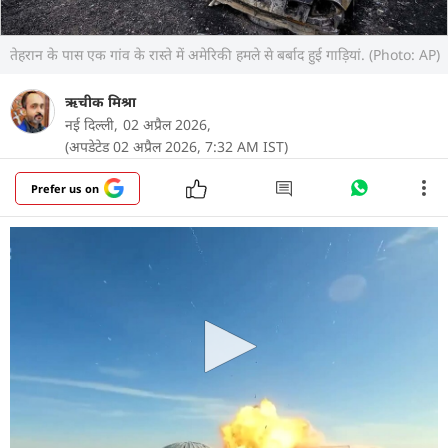
तेहरान के पास एक गांव के रास्ते में अमेरिकी हमले से बर्बाद हुई गाड़ियां. (Photo: AP)
ऋचीक मिश्रा
नई दिल्ली,
02 अप्रैल 2026,
(अपडेटेड 02 अप्रैल 2026, 7:32 AM IST)
Prefer us on
अमेरिका और ईरान के बीच चल रही जंग में हवाई हमले,
मिसाइलें, ड्रोन और समुद्री हथियारों का भारी इस्तेमाल हुआ.
जंग सिर्फ कुछ हफ्तों की रही, लेकिन इसमें दोनों तरफ से
हजारों मिसाइलें और ड्रोन दागे गए. अब सवाल यह है कि इस
जंग में सबसे ज्यादा कौन-कौन से हथियार इस्तेमाल हुए और
उनकी संख्या कितनी थी.