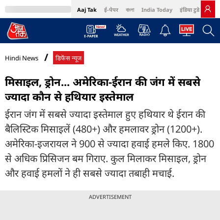
Aaj Tak
ई-पेपर
বাংলা
India Today
इंडिया टुडे हिंदी
MumbaiTak
BT Bazaar
Cosmopolitan
Harper's Bazaar
Northeast
Bri
Hindi News
डिफेंस न्यूज
मिसाइल, ड्रोन... अमेरिका-ईरान की जंग में सबसे
ज्यादा कौन से हथियार इस्तेमाल
ईरान जंग में सबसे ज्यादा इस्तेमाल हुए हथियार थे ईरान की
बैलिस्टिक मिसाइलें (480+) और हमलावर ड्रोन (1200+).
अमेरिका-इजरायल ने 900 से ज्यादा हवाई हमले किए. 1800
से अधिक प्रिसिजन बम गिराए. कुल मिलाकर मिसाइल, ड्रोन
और हवाई हमलों ने ही सबसे ज्यादा तबाही मचाई.
ADVERTISEMENT