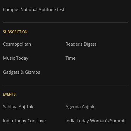
Campus National Aptitude test
SUBSCRIPTION:
Cosmopolitan
Reader's Digest
Music Today
Time
Gadgets & Gizmos
EVENTS:
Sahitya Aaj Tak
Agenda Aajtak
India Today Conclave
India Today Woman's Summit