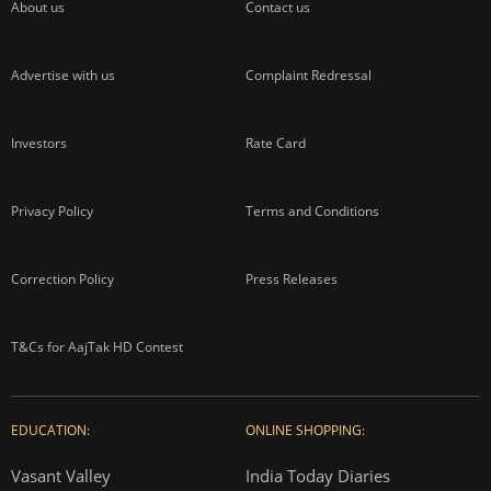
About us
Contact us
Advertise with us
Complaint Redressal
Investors
Rate Card
Privacy Policy
Terms and Conditions
Correction Policy
Press Releases
T&Cs for AajTak HD Contest
EDUCATION:
ONLINE SHOPPING:
Vasant Valley
India Today Diaries