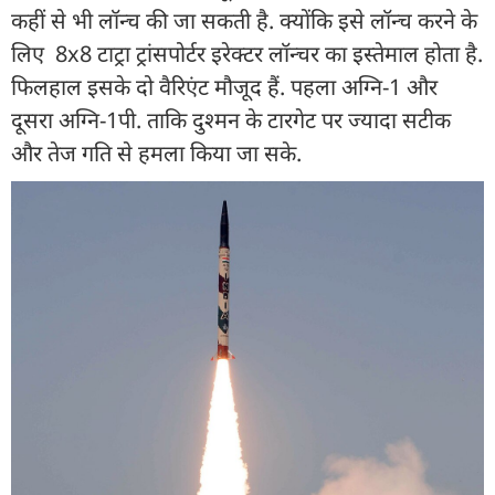
कहीं से भी लॉन्च की जा सकती है. क्योंकि इसे लॉन्च करने के
लिए 8x8 टाट्रा ट्रांसपोर्टर इरेक्टर लॉन्चर का इस्तेमाल होता है.
फिलहाल इसके दो वैरिएंट मौजूद हैं. पहला अग्नि-1 और
दूसरा अग्नि-1पी. ताकि दुश्मन के टारगेट पर ज्यादा सटीक
और तेज गति से हमला किया जा सके.