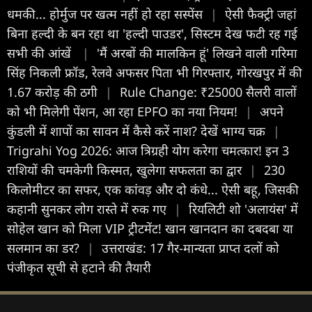
धमकी... होर्मुज पर खत्म नहीं हो रहा सस्पेंस
|
ऐसी फैक्ट्री जहां
बिना हल्दी के बन रहा था 'हल्दी पाउडर', सिस्टम देख फटी रह गई
सभी की आंखें
|
'मैं अरबों की मालकिन हूं' लिखने वाली गरिमा
सिंह निकली फ्रॉड, रेलवे अफसर पिता भी गिरफ्तार, गोरखपुर में की
1.67 करोड़ की ठगी
|
Rule Change: ₹25000 सैलरी वालों
को भी मिलेगी पेंशन, आ रहा EPFO का नया नियम!
|
अपने
कुंडली में शापों का सावन में कैसे करें नाश? देखें भाग्य चक्र
|
Trigrahi Yog 2026: आज त्रिग्रही योग करेगा चमत्कार! इन 3
राशियों की चमकेगी किस्मत, खुलेगा सफलता का द्वार
|
230
किलोमीटर का सफर, एक कांवड़ और दो कंधे... ऐसी बहू, जिसकी
कहानी सुनकर लोग रास्ते में रुक गए
|
रियलिटी शो 'अलायंस' में
सोहेल खान को मिला VIP ट्रीटमेंट! खान खानदान का दबदबा या
सलमान का डर?
|
उत्तराखंड: 17 गैर-मान्यता प्राप्त दलों को
पंजीकृत सूची से हटाने की तैयारी