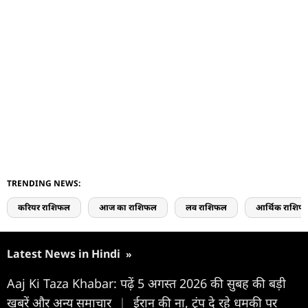
TRENDING NEWS:
करियर राशिफल
आज का राशिफल
लव राशिफल
आर्थिक राशिफ
Latest News in Hindi
»
Aaj Ki Taza Khabar: पढ़ें 5 अगस्त 2026 की सुबह की बड़ी
खबरें और अन्य समाचार
|
ईरान की ना, ट्रंप दे रहे धमकी पर