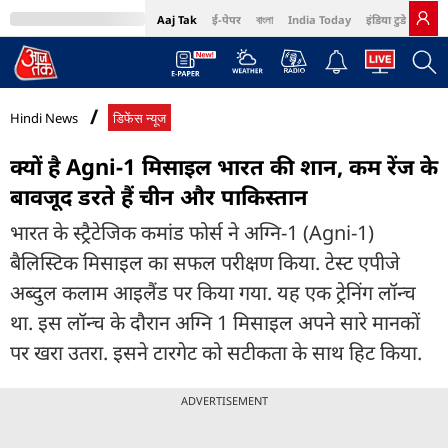
Aaj Tak
ई-पेपर
বাংলা
India Today
इंडिया टुडे हिंदी
MumbaiTak
BT Bazaar
Cosmopolitan
Harper's Bazaar
Northeast
Bri
Hindi News
डिफेंस न्यूज
क्यों है Agni-1 मिसाइल भारत की शान, कम रेंज के
बावजूद डरते हैं चीन और पाकिस्तान
भारत के स्ट्रैटेजिक कमांड फोर्स ने अग्नि-1 (Agni-1)
बैलिस्टिक मिसाइल का सफल परीक्षण किया. टेस्ट एपीजे
अब्दुल कलाम आइलैंड पर किया गया. यह एक ट्रेनिंग लॉन्च
था. इस लॉन्च के दौरान अग्नि 1 मिसाइल अपने सारे मानकों
पर खरा उतरा. इसने टारगेट को सटीकता के साथ हिट किया.
ADVERTISEMENT