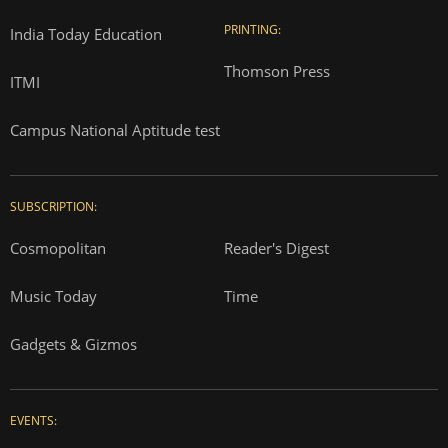
PRINTING:
India Today Education
Thomson Press
ITMI
Campus National Aptitude test
SUBSCRIPTION:
Cosmopolitan
Reader's Digest
Music Today
Time
Gadgets & Gizmos
EVENTS: