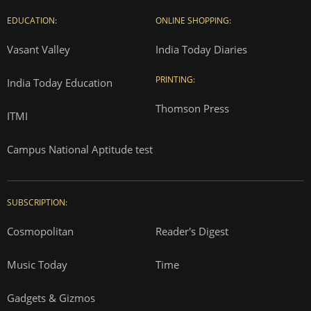
EDUCATION:
ONLINE SHOPPING:
Vasant Valley
India Today Diaries
PRINTING:
India Today Education
Thomson Press
ITMI
Campus National Aptitude test
SUBSCRIPTION:
Cosmopolitan
Reader's Digest
Music Today
Time
Gadgets & Gizmos