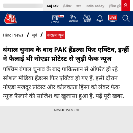
Aaj Tak
ई-पेपर
বাংলা
India Today
इंडिया टुडे हिंदी
MumbaiTak
BT Bazaar
Cosmopolitan
Harper's Bazaar
Northeast
Bri
Hindi News
जुर्म
क्राइम न्यूज़
बंगाल चुनाव के बाद PAK हैंडल्स फिर एक्टिव, इन्हीं
ने फैलाई थी नोएडा प्रोटेस्ट से जुड़ी फेक न्यूज
पश्चिम बंगाल चुनाव के बाद पाकिस्तान से ऑपरेट हो रहे
सोशल मीडिया हैंडल्स फिर एक्टिव हो गए हैं. इसी दौरान
नोएडा मजदूर प्रोटेस्ट और कोलकाता हिंसा को लेकर फेक
न्यूज फैलाने की साजिश का खुलासा हुआ है. पढ़ें पूरी खबर.
ADVERTISEMENT