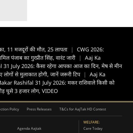
ाका, 11 मजदूरों की मौत, 25 लापता
|
CWG 2026:
शामिल पंजाब का गुरप्रीत सिंह, वारंट जारी
|
Aaj Ka
 31 July 2026: कैसा रहेगा आपका आज का द‍िन, मेष से मीन
लोगों से मुलाकात होगी, जानें जरूरी टिप
|
Aaj Ka
akar Rashifal 31 July 2026: मकर राशिवाले किसी को
ेरा तोड़ घुसे 3 हजार लोग, VIDEO
ction Policy
Press Releases
T&Cs for AajTak HD Contest
WELFARE:
Agenda Aajtak
Care Today