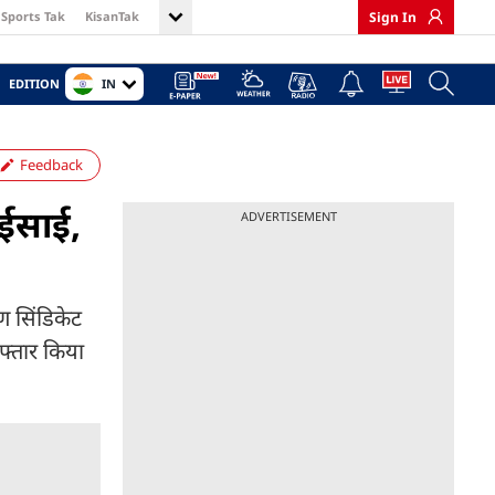
Sports Tak
KisanTak
Sign In
IN
EDITION
Feedback
 ईसाई,
ADVERTISEMENT
ण सिंडिकेट
रफ्तार किया