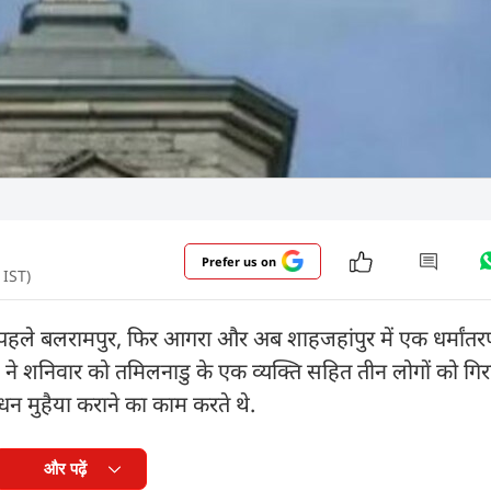
Prefer us on
 IST)
हैं. पहले बलरामपुर, फिर आगरा और अब शाहजहांपुर में एक धर्मांतर
िस ने शनिवार को तमिलनाडु के एक व्यक्ति सहित तीन लोगों को गि
 धन मुहैया कराने का काम करते थे.
और पढ़ें