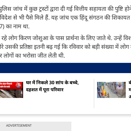
िस जांच में कुछ ट्रस्टों द्वारा दी गई वित्तीय सहायता की पुष्टि हो
ो विदेश से भी पैसे मिले हैं. यह जांच एक हिंदू संगठन की शिकाय
7) का नाम था.
हे लोग किरण जोशुआ के पास प्रार्थना के लिए जाते थे. उन्हें वि
े उसकी प्रतिष्ठा इतनी बढ़ गई कि रविवार को बड़ी संख्या में लोग
र लोगों का भरोसा जीत लेती थी.
घर में निकले 30 सांप के बच्चे,
ब
दहशत में पूरा परिवार
म
ADVERTISEMENT