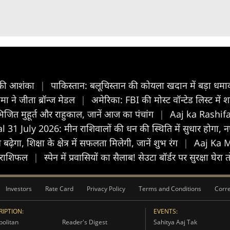
ने की आशंका
|
पाकिस्तान: बलूचिस्तान की कोयला खदान में बड़ा धम
मा ने जीता ब्रॉन्ज मेडल
|
अमेरिका: FBI की मोस्ट वॉन्टेड लिस्ट में 
त मुहूर्त और राहुकाल, जानें आज का पंचांग
|
Aaj ka Rashifal
1 July 2026: मीन राशिवालों की धन की स्थिति में सुधार होगा, नए 
ा, शिक्षा के क्षेत्र में सफलता मिलेगी, जानें शुभ रंग
|
Aaj Ka M
िक राशिफल
|
स्पेन में प्रवासियों का सैलाब! सेउटा बॉर्डर पर सुरक्षा घ
Investors
Rate Card
Privacy Policy
Terms and Conditions
Corre
IPTION:
EVENTS:
olitan
Reader's Digest
Sahitya Aaj Tak