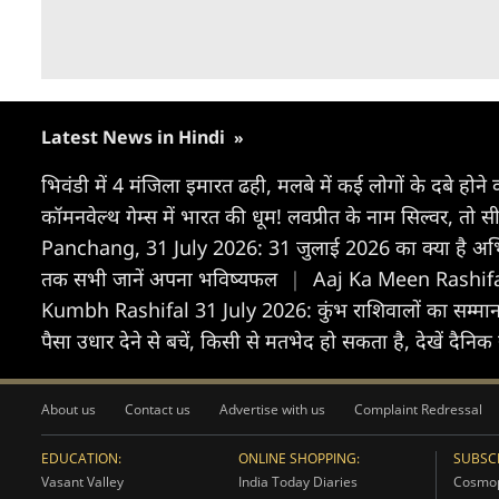
Latest News in Hindi
»
भिवंडी में 4 मंजिला इमारत ढही, मलबे में कई लोगों के दबे हो
कॉमनवेल्थ गेम्स में भारत की धूम! लवप्रीत के नाम सिल्वर, तो सी
Panchang, 31 July 2026: 31 जुलाई 2026 का क्या है अभिजि
तक सभी जानें अपना भविष्यफल
|
Aaj Ka Meen Rashifal 3
Kumbh Rashifal 31 July 2026: कुंभ राशिवालों का सम्मान बढ़ेग
पैसा उधार देने से बचें, किसी से मतभेद हो सकता है, देखें दैन
About us
Contact us
Advertise with us
Complaint Redressal
EDUCATION:
ONLINE SHOPPING:
SUBSCR
Vasant Valley
India Today Diaries
Cosmop