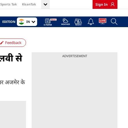
Sports Tak
KisanTak
Sign In
IN
EDITION
Feedback
लवी से
ADVERTISEMENT
पर अजमेर के