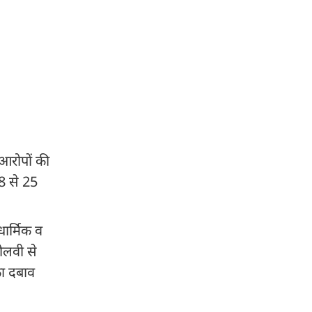
 आरोपों की
18 से 25
ार्मिक व
ौलवी से
का दबाव