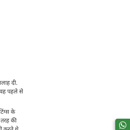
सलाह दी.
 वह पहले से
ंग्स के
ी तरह की
 करते थे.