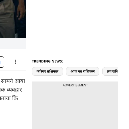
TRENDING NEWS:
करियर राशिफल
आज का राशिफल
लव राशिफल
भी सामने आया
ADVERTISEMENT
नक व्यवहार
 बताया कि