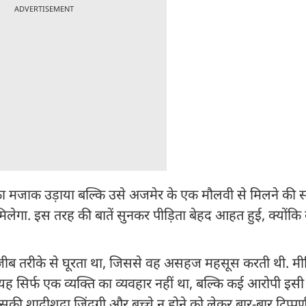
ADVERTISEMENT
ि का मजाक उड़ाया बल्कि उसे अजमेर के एक मौलवी से मिलने की 
 मिलेगा. इस तरह की बातें सुनकर पीड़िता बेहद आहत हुई, क्योंकि
अजीब तरीके से घूरता था, जिससे वह असहज महसूस करती थी. मीटि
ह सिर्फ एक व्यक्ति का व्यवहार नहीं था, बल्कि कई आरोपी इस
सकी शादीशुदा जिंदगी और बच्चे न होने को लेकर बार-बार टिप्पणी