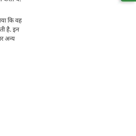
ाया कि वह
ी है. इन
र अन्य