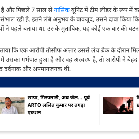
ही है और पिछले 7 साल से
नासिक
यूनिट में टीम लीडर के रूप में का
संभाल रही है. इतने लंबे अनुभव के बावजूद, उसने दावा किया क
ियों ने पहले बताया था. उसके मुताबिक, यह कोई एक बार की घटना
बताया कि एक आरोपी तौसीफ अत्तार उससे लंच ब्रेक के दौरान म
 में उसका गर्भपात हुआ है और वह अस्वस्थ है, तो आरोपी ने बे
ेहद दर्दनाक और अपमानजनक थी.
छापा, गिरफ्तारी, अब जेल... पूर्व
ब
ARTO ललित कुमार पर तगड़ा
छ
एक्शन