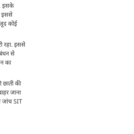
. इसके
. इससे
वजूद कोई
री रहा. इससे
बंधन से
़न का
ी छाती की
बाहर जाना
ी जांच SIT