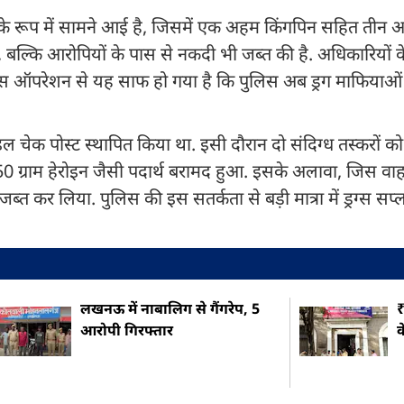
 के रूप में सामने आई है, जिसमें एक अहम किंगपिन सहित तीन आ
, बल्कि आरोपियों के पास से नकदी भी जब्त की है. अधिकारियों क
. इस ऑपरेशन से यह साफ हो गया है कि पुलिस अब ड्रग माफियाओं
ल चेक पोस्ट स्थापित किया था. इसी दौरान दो संदिग्ध तस्करों क
 ग्राम हेरोइन जैसी पदार्थ बरामद हुआ. इसके अलावा, जिस वा
्त कर लिया. पुलिस की इस सतर्कता से बड़ी मात्रा में ड्रग्स सप्ल
लखनऊ में नाबालिग से गैंगरेप, 5
₹
आरोपी गिरफ्तार
क