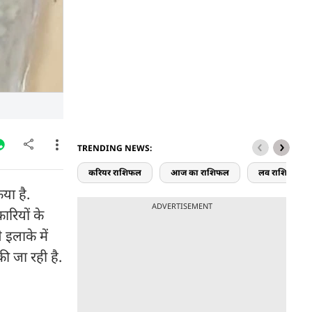
TRENDING NEWS:
करियर राशिफल
आज का राशिफल
लव राशिफल
या है.
ADVERTISEMENT
ारियों के
इलाके में
की जा रही है.