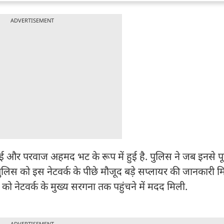
ADVERTISEMENT
और परवाज अहमद भट के रूप में हुई है. पुलिस ने जब इनसे प
ुलिस को इस नेटवर्क के पीछे मौजूद बड़े सप्लायर की जानकारी 
 नेटवर्क के मुख्य सरगना तक पहुंचने में मदद मिली.
ADVERTISEMENT