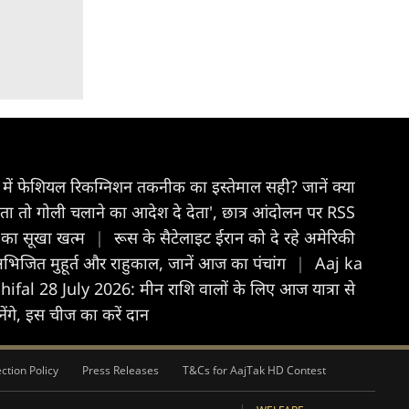
स्ट में फेशियल रिकग्निशन तकनीक का इस्तेमाल सही? जानें क्या
होता तो गोली चलाने का आदेश दे देता', छात्र आंदोलन पर RSS
ल का सूखा खत्म
|
रूस के सैटेलाइट ईरान को दे रहे अमेरिकी
जित मुहूर्त और राहुकाल, जानें आज का पंचांग
|
Aaj ka
al 28 July 2026: मीन राशि वालों के लिए आज यात्रा से
ेंगे, इस चीज का करें दान
ction Policy
Press Releases
T&Cs for AajTak HD Contest