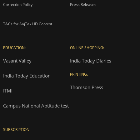
Correction Policy
Press Releases
T&Cs for AajTak HD Contest
EDUCATION:
ONLINE SHOPPING:
Vasant Valley
India Today Diaries
PRINTING:
India Today Education
Thomson Press
ITMI
Campus National Aptitude test
SUBSCRIPTION: