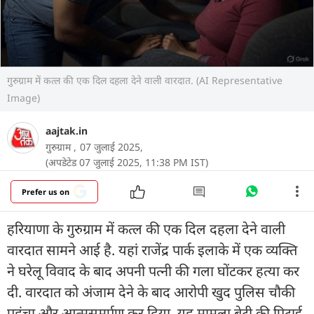
गुरुग्राम में कत्ल की एक दिल दहला देने वाली वारदात. (AI Representative
Image)
aajtak.in
गुरुग्राम ,
07 जुलाई 2025,
(अपडेटेड 07 जुलाई 2025, 11:38 PM IST)
Prefer us on
हरियाणा के गुरुग्राम में कत्ल की एक दिल दहला देने वाली
वारदात सामने आई है. यहां राजेंद्र पार्क इलाके में एक व्यक्ति
ने घरेलू विवाद के बाद अपनी पत्नी की गला घोंटकर हत्या कर
दी. वारदात को अंजाम देने के बाद आरोपी खुद पुलिस चौकी
पहुंचा और आत्मसमर्पण कर दिया. यह मामला बेटी की पिटाई