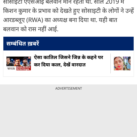
सोसाइटी एएसआई बलवान मान रहता था. साल 2019 में
किशन कुमार के प्रभाव को देखते हुए सोसाइटी के लोगों ने उन्हें
आरडब्लूए (RWA) का अध्यक्ष बना दिया था. यही बात
बलवान को रास नहीं आई.
सम्बंधित ख़बरें
ऐसा काति‍ल ज‍िसने जिन्न के कहने पर
कर द‍ि‍या कत्ल, देखें वारदात
ADVERTISEMENT