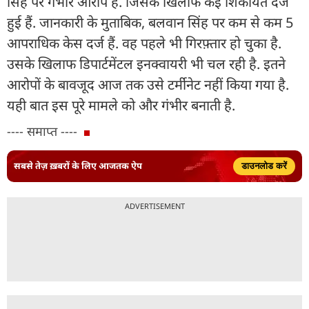
सिंह पर गंभीर आरोप हैं. जिसके खिलाफ कई शिकायतें दर्ज
हुई हैं. जानकारी के मुताबिक, बलवान सिंह पर कम से कम 5
आपराधिक केस दर्ज हैं. वह पहले भी गिरफ़्तार हो चुका है.
उसके खिलाफ डिपार्टमेंटल इनक्वायरी भी चल रही है. इतने
आरोपों के बावजूद आज तक उसे टर्मीनेट नहीं किया गया है.
यही बात इस पूरे मामले को और गंभीर बनाती है.
---- समाप्त ----
सबसे तेज़ ख़बरों के लिए आजतक ऐप
डाउनलोड करें
ADVERTISEMENT