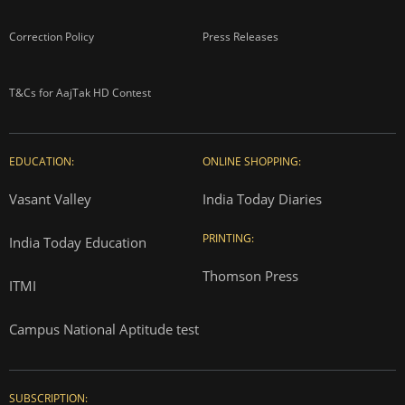
Correction Policy
Press Releases
T&Cs for AajTak HD Contest
EDUCATION:
ONLINE SHOPPING:
Vasant Valley
India Today Diaries
PRINTING:
India Today Education
Thomson Press
ITMI
Campus National Aptitude test
SUBSCRIPTION: