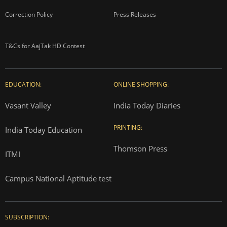
Correction Policy
Press Releases
T&Cs for AajTak HD Contest
EDUCATION:
ONLINE SHOPPING:
Vasant Valley
India Today Diaries
PRINTING:
India Today Education
Thomson Press
ITMI
Campus National Aptitude test
SUBSCRIPTION: