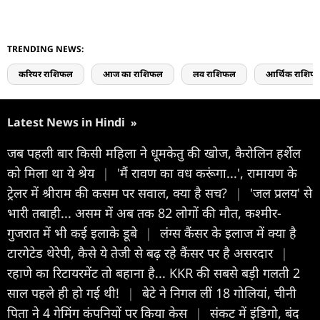
TRENDING NEWS:
करियर राशिफल
आज का राशिफल
लव राशिफल
आर्थिक राशिफ
Latest News in Hindi
»
जब पहली बार किसी महिला ने धूमकेतु की खोज, कैरोलिन हर्शेल
को मिला था ये श्रेय
|
'मैं रावण का वध करूंगा...', रामायण के
ट्रेलर में श्रीराम की कसम पर सवाल, क्या है सच?
|
'जल प्रलय' से
भारी तबाही... असम में अब तक 82 लोगों की मौत, कश्मीर-
गुजरात में भी कई इलाके डूबे
|
लंग्स कैंसर के इलाज में क्या है
टारगेटेड थेरेपी, कैसे ये तेजी से बढ़ रहे कैंसर पर है असरदार
|
रहाणे का रिटायरमेंट तो बहाना है... KKR की सबसे बड़ी गलती 2
साल पहले ही हो गई थी!
|
बेटे ने निगल लीं 18 गोलियां, चीनी
पिता ने 4 गेमिंग कंपनियों पर किया केस
|
संकट में इंडिगो, बंद