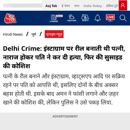
Aaj Tak
ई-पेपर
বাংলা
India Today
इंडिया टुडे हिंदी
MumbaiTak
BT Bazaar
Cosmopolitan
Harper's Bazaar
Northeast
Bri
Hindi News
जुर्म
क्राइम न्यूज़
Delhi Crime: इंस्टाग्राम पर रील बनाती थी पत्नी,
नाराज होकर पति ने कर दी हत्या, फिर की सुसाइड
की कोशिश
पत्नी के रील बनाने और इंस्टाग्राम, व्हाट्सएप आदि पर सक्रिय
रहने पर पति को आपत्ति थी, इसलिए दोनों के बीच अक्सर
बहस होती थी. इसके बाद अमन ने फांसी लगाने और ज़हर
खाने की कोशिश की, लेकिन पुलिस ने उसे पकड़ लिया.
ADVERTISEMENT