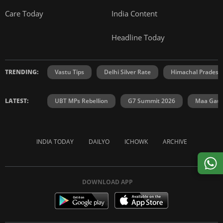
Care Today
India Content
Headline Today
TRENDING:
Vastu Tips
Delhi Silver Rate
Himachal Prades
LATEST:
UBT MPs Rebellion
G7 Summit 2026
Maa Gauri
INDIA TODAY
DAILYO
ICHOWK
ARCHIVE
DOWNLOAD APP