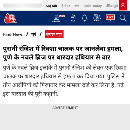
Aaj Tak
ई-पेपर
বাংলা
India Today
इंडिया टुडे हिंदी
MumbaiTak
BT Bazaar
Cosmopolitan
Harper's Bazaar
Northeast
Bri
Hindi News
जुर्म
क्राइम न्यूज़
पुरानी रंजिश में रिक्शा चालक पर जानलेवा हमला,
पुणे के नवले ब्रिज पर धारदार हथियार से वार
पुणे के नवले ब्रिज इलाके में पुरानी रंजिश को लेकर एक रिक्शा
चालक पर धारदार हथियार से हमला कर दिया गया. पुलिस ने
तीन आरोपियों को गिरफ्तार कर मामला दर्ज कर लिया है. पढ़ें
इस वारदात की पूरी कहानी.
ADVERTISEMENT