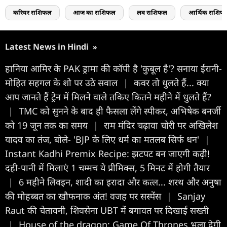
करियर राशिफल
आज का राशिफल
लव राशिफल
आर्थिक राशिफ
Latest News in Hindi
»
हानिया आमिर के PAK ड्रामा की कॉपी है 'कुबूल है'? सनाया ईरानी-
मोहित सहगल के शो पर उठे सवाल
|
कवर तो धुलते हैं... क्या
आप जानते हैं ट्रेन में मिलने वाले तकिए कितने महीने में धुलते हैं?
|
TMC को सुनने के बाद ही फैसला लेंगे स्पीकर, अभिषेक बनर्जी
को 19 जून तक का समय
|
राम मंदिर चढ़ावा चोरी पर अखिलेश
यादव का तंज, बोले- 'BJP के लिए धर्म का मतलब सिर्फ धन'
|
Instant Kadhi Premix Recipe: झटपट बन जाएगी कढ़ी!
दही-पानी में मिलाएं 1 चम्मच ये प्रीमिक्स, 5 मिनट में होगी तैयार
|
6 महीने लिवइन, शादी का इरादा और कत्ल... शरथ और अनुषा
की मोहब्बत का खौफनाक अंत! वजह पर सस्पेंस
|
Sanjay
Raut की चेतावनी, शिवसेना UBT में बगावत पर दिखाई सख्ती
|
House of the dragon: Game Of Thrones भुला देगी