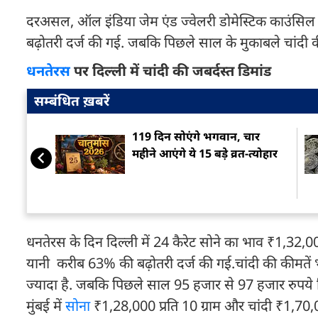
दरअसल, ऑल इंडिया जेम एंड ज्वेलरी डोमेस्टिक काउंसि
बढ़ोतरी दर्ज की गई. जबकि पिछले साल के मुकाबले चांदी की 
धनतेरस
पर दिल्ली में चांदी की जबर्दस्त डिमांड
सम्बंधित ख़बरें
119 दिन सोएंगे भगवान, चार
महीने आएंगे ये 15 बड़े व्रत-त्योहार
धनतेरस के दिन दिल्ली में 24 कैरेट सोने का भाव ₹1,32,
यानी करीब 63% की बढ़ोतरी दर्ज की गई.चांदी की कीमते
ज्यादा है. जबकि पिछले साल 95 हजार से 97 हजार रुपये कि
मुंबई में
सोना
₹1,28,000 प्रति 10 ग्राम और चांदी ₹1,70,0