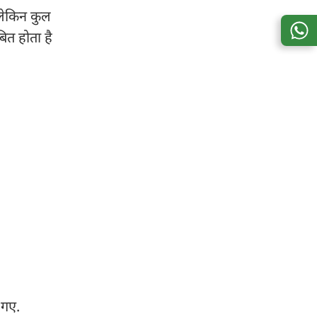
 लेकिन कुल
ित होता है
े गए.