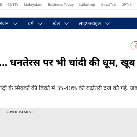
दी
GNTTV
Malayalam
Business Today
Lallantop
NewsTak
UPTak
st
Brides Today
Reader’s Digest
Astro Tak
Pakwan Gali
रंजन
धर्म
खेल
लाइफस्टाइल
 धनतेरस पर भी चांदी की धूम, खूब
े सिक्कों की बिक्री में 35-40% की बढ़ोतरी दर्ज की गई. ज
ADVERTISEMENT