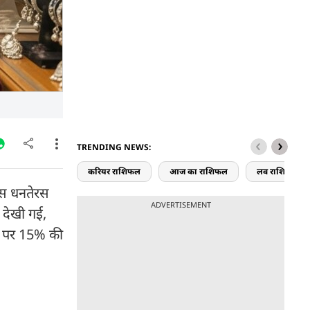
TRENDING NEWS:
करियर राशिफल
आज का राशिफल
लव राशिफल
 इस धनतेरस
ADVERTISEMENT
ी देखी गई,
ार पर 15% की