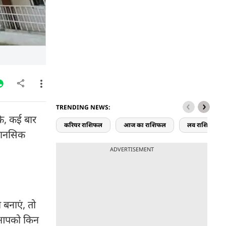
TRENDING NEWS:
ि, कई बार
करियर राशिफल
आज का राशिफल
लव राशिफल
 मानसिक
ADVERTISEMENT
 बनाएं, तो
ए आपको किन