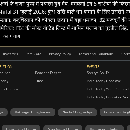
के राजा' पुष्य में पधारेंगे बुध देव, चमकेगी इन 5 राशियों की किस
ifal 31 जुलाई 2026: कुंभ राशि वाले धन कमाने के लिए तराशेंगे नया 
स्तान: बलूचिस्तान की कोयला खदान में बड़ा धमाका, 32 मजदूरों की
मेरिका: FBI की मोस्ट वॉन्टेड लिस्ट में शामिल पंजाब का गुरप्रीत सिंह,
 का पंचांग
Investors
Rate Card
Privacy Policy
Terms and Conditions
Corre
IPTION:
EVENTS:
olitan
Reader's Digest
Sahitya Aaj Tak
Today
Time
India Today Conclave
s & Gizmos
India Today Youth Summit
India Today Education Su
ya
Ratnagiri Choghadiya
Noida Choghadiya
Pulwama Chog
Hanuman Chalisa
Maa Gauri Chalisa
Hanuman Chalisa