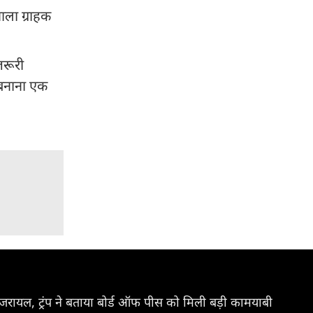
ला ग्राहक
जरूरी
 बनाना एक
रायल, ट्रंप ने बताया बोर्ड ऑफ पीस को मिली बड़ी कामयाबी