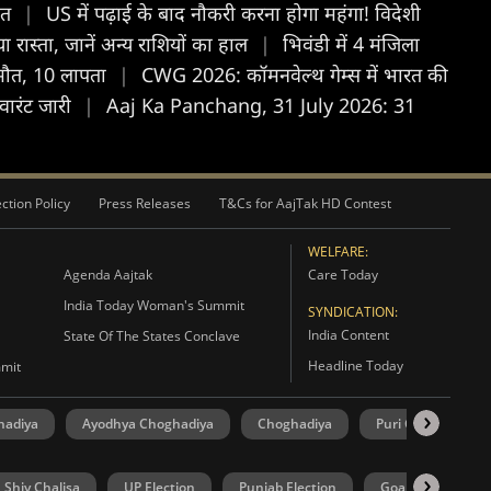
्मत
|
US में पढ़ाई के बाद नौकरी करना होगा महंगा! विदेशी
रास्ता, जानें अन्य राशियों का हाल
|
भिवंडी में 4 मंजिला
 मौत, 10 लापता
|
CWG 2026: कॉमनवेल्थ गेम्स में भारत की
 वारंट जारी
|
Aaj Ka Panchang, 31 July 2026: 31
ction Policy
Press Releases
T&Cs for AajTak HD Contest
WELFARE:
Agenda Aajtak
Care Today
India Today Woman's Summit
SYNDICATION:
India Content
State Of The States Conclave
Headline Today
mmit
hadiya
Ayodhya Choghadiya
Choghadiya
Puri Choghadiya
Shiv Chalisa
UP Election
Punjab Election
Goa Election