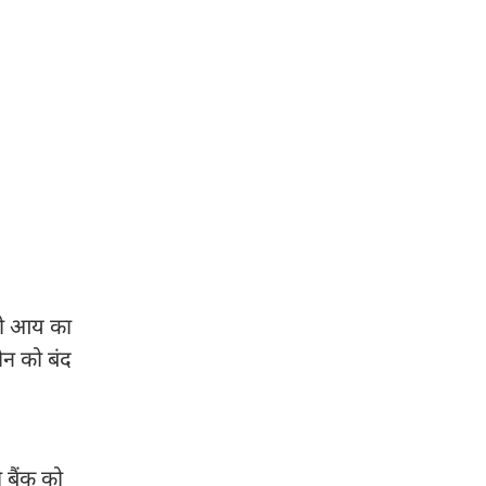
नी आय का
लोन को बंद
 बैंक को