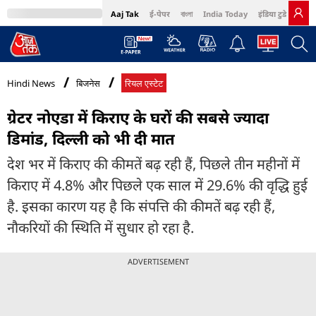
Aaj Tak
ई-पेपर
বাংলা
India Today
इंडिया टुडे हिंदी
MumbaiTak
BT Bazaar
Cosmopolitan
Harper's Bazaar
Northeast
Bri
Hindi News
बिजनेस
रियल एस्टेट
ग्रेटर नोएडा में किराए के घरों की सबसे ज्यादा
डिमांड, दिल्ली को भी दी मात
देश भर में किराए की कीमतें बढ़ रही हैं, पिछले तीन महीनों में
किराए में 4.8% और पिछले एक साल में 29.6% की वृद्धि हुई
है. इसका कारण यह है कि संपत्ति की कीमतें बढ़ रही हैं,
नौकरियों की स्थिति में सुधार हो रहा है.
ADVERTISEMENT