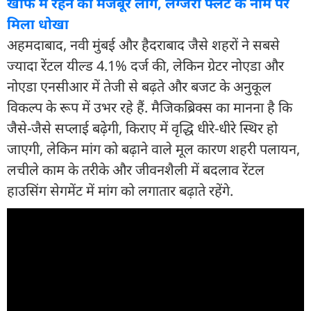
खौफ में रहने को मजबूर लोग, लग्जरी फ्लैट के नाम पर
मिला धोखा
अहमदाबाद, नवी मुंबई और हैदराबाद जैसे शहरों ने सबसे
ज्यादा रेंटल यील्ड 4.1% दर्ज की, लेकिन ग्रेटर नोएडा और
नोएडा एनसीआर में तेजी से बढ़ते और बजट के अनुकूल
विकल्प के रूप में उभर रहे हैं. मैजिकब्रिक्स का मानना है कि
जैसे-जैसे सप्लाई बढ़ेगी, किराए में वृद्धि धीरे-धीरे स्थिर हो
जाएगी, लेकिन मांग को बढ़ाने वाले मूल कारण शहरी पलायन,
लचीले काम के तरीके और जीवनशैली में बदलाव रेंटल
हाउसिंग सेगमेंट में मांग को लगातार बढ़ाते रहेंगे.