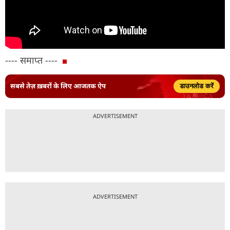
---- समाप्त ----
सबसे तेज़ ख़बरों के लिए आजतक ऐप
डाउनलोड करें
ADVERTISEMENT
ADVERTISEMENT