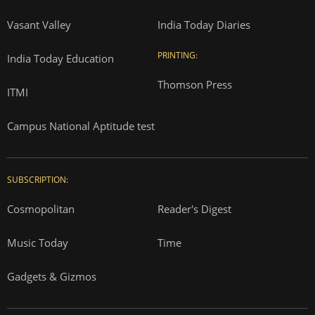
Vasant Valley
India Today Diaries
PRINTING:
India Today Education
Thomson Press
ITMI
Campus National Aptitude test
SUBSCRIPTION:
Cosmopolitan
Reader's Digest
Music Today
Time
Gadgets & Gizmos