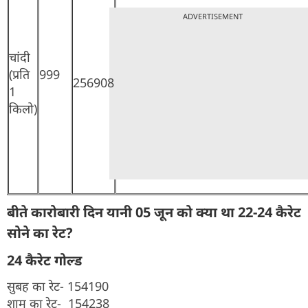
ADVERTISEMENT
चांदी
(प्रति
999
256908
1
किलो)
बीते कारोबारी दिन यानी 05 जून को क्या था 22-24 कैरेट
सोने का रेट?
24 कैरेट गोल्ड
सुबह का रेट- 154190
शाम का रेट- 154238