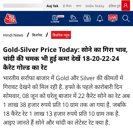
Aaj Tak
ई-पेपर
বাংলা
India Today
इंडिया टुडे हिंदी
MumbaiTak
BT Bazaar
Cosmopolitan
Harper's Bazaar
Northeast
Bri
Hindi News
बिजनेस
बिज़नेस न्यूज़
Gold-Silver Price Today: सोने का गिरा भाव,
चांदी की चमक भी हुई कम! देखें 18-20-22-24
कैरेट गोल्ड का रेट
भारतीय सर्राफा बाजार में Gold और Silver की कीमतों में
गिरावट देखने को मिल रही है. हफ्ते के पहले कारोबारी दिन
सोमवार, 08 जून को घरेलू बाजार में 22 कैरेट सोने का रेट अब
1 लाख 38 हजार रुपये प्रति 10 ग्राम तक आ गया है. जबकि
18 कैरेट रेट 1 लाख 13 हजार रुपये प्रति 10 ग्राम तक है.
आइए जानते हैं सोने और चांदी का लेटेस्ट रेट क्या है.