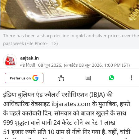
There has been a sharp decline in gold and silver prices over the
past week (File Photo- ITG)
aajtak.in
नई दिल्ली,
08 जून 2026,
(अपडेटेड 08 जून 2026, 1:00 PM IST)
Prefer us on
इंडिया बुलियन एंड ज्वैलर्स एसोसिएशन (IBJA) की
आधिकारिक वेबसाइट ibjarates.com के मुताबिक,
हफ्ते
के पहले कारोबारी दिन, सोमवार को बाजार खुलने के साथ
999 शुद्धता वाले यानी 24 कैरेट सोने का रेट 1 लाख
51 हजार रुपये प्रति 10 ग्राम से नीचे गिर गया है. वहीं, चांदी