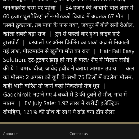
जनआक्रोश चरम पर पहुंचा
|
84 हजार की आबादी वाले शहर में
60 हजार घुसपैठिए! स्पेन-मोरक्को विवाद में अबतक 67 मौत
|
'सबने ठुकराया, तब पापा के पास गया', जयपुर में बोले सनी देओल,
खोला सबसे बड़ा राज
|
ट्रेन से पहली बार हुआ लाइव हार्ट
ट्रांसपोर्ट
|
घरवालों पर ऑनर किलिंग का शक! कब्र से निकाली
गई लाश, पोस्टमार्टम से खुलेगा मौत का राज
|
Hair Fall Easy
Solution: टूट-टूटकर झाड़ू हो गए हैं बाल? शैंपू में मिलाएं रसोई
की ये 1 चम्मच चीज, जावेद हबीब ने बताया आसान उपाय
|
कल
का मौसम: 2 अगस्त को यूपी के सभी 75 जिलों में बदलेगा मौसम,
कहीं भारी बारिश तो जानें कहां निकलेगी तेज धूप
|
Gadchiroli: नहाने गए 4 बच्चों में 3 की डूबने से मौत, गांव में
मातम
|
EV July Sale: 1.92 लाख ने खरीदी इलेक्ट्रिक
दोपहिया, 121% की ग्रोथ के साथ ये ब्रांड बना टॉप सेलर
About us
Contact us