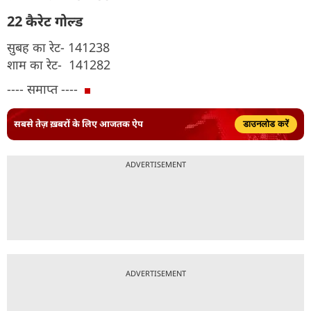
22 कैरेट गोल्ड
सुबह का रेट- 141238
शाम का रेट- 141282
---- समाप्त ----
सबसे तेज़ ख़बरों के लिए आजतक ऐप
डाउनलोड करें
ADVERTISEMENT
ADVERTISEMENT