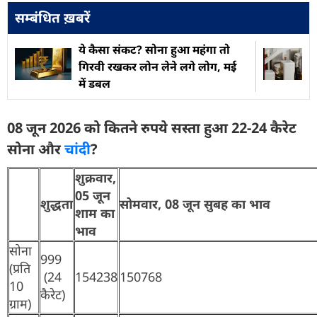
सम्बंधित ख़बरें
ये कैसा संकट? सोना हुआ महंगा तो
गिरवी रखकर लोन लेने लगे लोग, मई
में डबल
08 जून 2026 को कितने रुपये सस्ता हुआ 22-24 कैरेट
सोना और
चांदी
?
शुक्रवार,
05 जून
शुद्धता
सोमवार, 08 जून सुबह का भाव
शाम का
भाव
सोना
999
(प्रति
(24
154238
150768
10
कैरेट)
ग्राम)