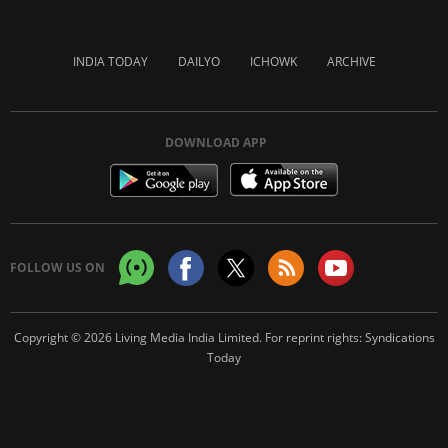
INDIA TODAY
DAILYO
ICHOWK
ARCHIVE
DOWNLOAD APP
FOLLOW US ON
Copyright © 2026 Living Media India Limited. For reprint rights:
Syndications
Today