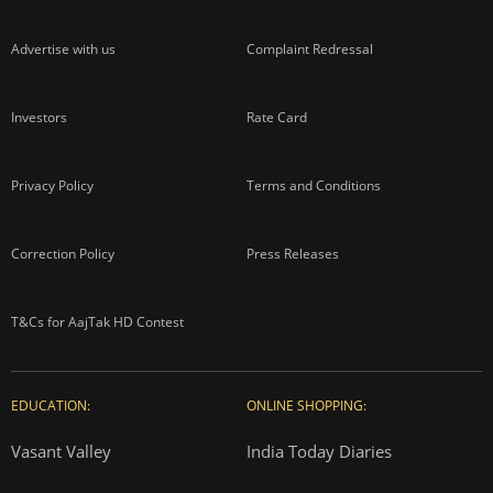
Advertise with us
Complaint Redressal
Investors
Rate Card
Privacy Policy
Terms and Conditions
Correction Policy
Press Releases
T&Cs for AajTak HD Contest
EDUCATION:
ONLINE SHOPPING:
Vasant Valley
India Today Diaries