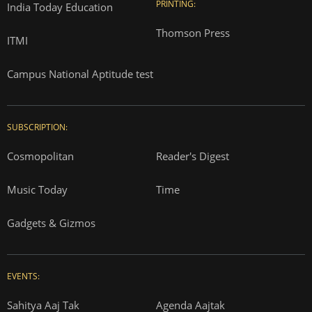
PRINTING:
India Today Education
Thomson Press
ITMI
Campus National Aptitude test
SUBSCRIPTION:
Cosmopolitan
Reader's Digest
Music Today
Time
Gadgets & Gizmos
EVENTS:
Sahitya Aaj Tak
Agenda Aajtak