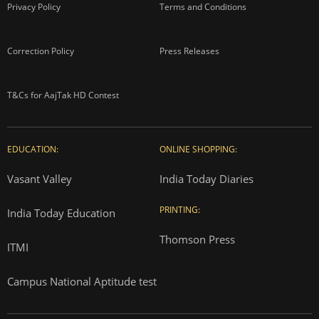
Privacy Policy
Terms and Conditions
Correction Policy
Press Releases
T&Cs for AajTak HD Contest
EDUCATION:
ONLINE SHOPPING:
Vasant Valley
India Today Diaries
PRINTING:
India Today Education
Thomson Press
ITMI
Campus National Aptitude test