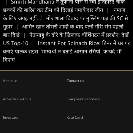
|
Smriti Mandhana ने तूफानी पारी से रचा इतिहास! चौके-
छक्कों की बारिश कर टीम को दिलाई धमाकेदार जीत
|
'नमाज
के लिए जगह नहीं...', भोजशाला विवाद पर मुस्लिम पक्ष की SC से
गुहार
|
आमिर खान तीसरी शादी के बाद पत्नी गौरी संग पहली
बार दिखे
|
नेतन्याहू के दौरे के ख‍िलाफ वॉश‍िंगटन में प्रदर्शन; देखें
US Top-10
|
Instant Pot Spinach Rice: डिनर में घर पर
बनाएं पालक राइस, भाग्यश्री ने बताई आसान रेसिपी, फायदे भी
गिनाए
About us
Contact us
Advertise with us
Complaint Redressal
Investors
Rate Card