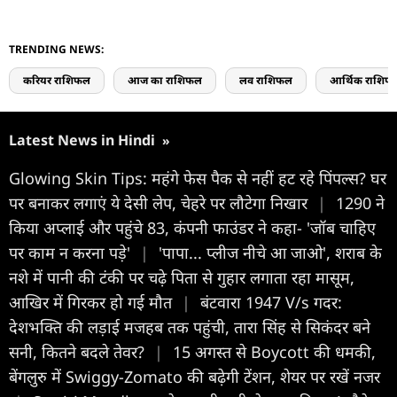
TRENDING NEWS:
करियर राशिफल
आज का राशिफल
लव राशिफल
आर्थिक राशिफ
Latest News in Hindi
»
Glowing Skin Tips: महंगे फेस पैक से नहीं हट रहे पिंपल्स? घर
पर बनाकर लगाएं ये देसी लेप, चेहरे पर लौटेगा निखार
|
1290 ने
क‍िया अप्लाई और पहुंचे 83, कंपनी फाउंडर ने कहा- 'जॉब चाहिए
पर काम न करना पड़े'
|
'पापा... प्लीज नीचे आ जाओ', शराब के
नशे में पानी की टंकी पर चढ़े पिता से गुहार लगाता रहा मासूम,
आखिर में गिरकर हो गई मौत
|
बंटवारा 1947 V/s गदर:
देशभक्ति की लड़ाई मजहब तक पहुंची, तारा सिंह से सिकंदर बने
सनी, कितने बदले तेवर?
|
15 अगस्त से Boycott की धमकी,
बेंगलुरु में Swiggy-Zomato की बढ़ेगी टेंशन, शेयर पर रखें नजर