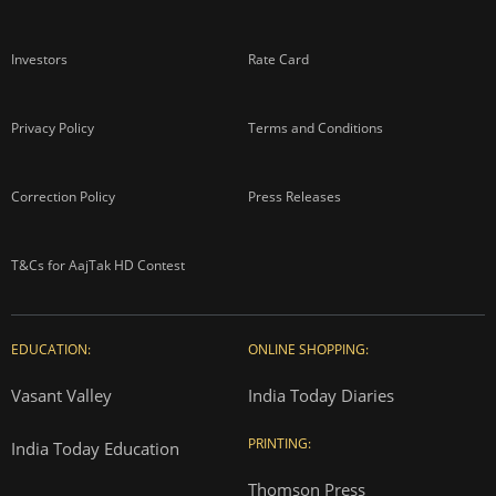
Investors
Rate Card
Privacy Policy
Terms and Conditions
Correction Policy
Press Releases
T&Cs for AajTak HD Contest
EDUCATION:
ONLINE SHOPPING:
Vasant Valley
India Today Diaries
PRINTING:
India Today Education
Thomson Press