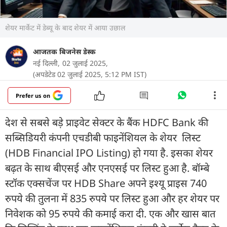
शेयर मार्केट में डेब्यू के बाद शेयर में आया उछाल
आजतक बिजनेस डेस्क
नई दिल्ली,
02 जुलाई 2025,
(अपडेटेड 02 जुलाई 2025, 5:12 PM IST)
Prefer us on
देश से सबसे बड़े प्राइवेट सेक्टर के बैंक HDFC Bank की
सब्सिडियरी कंपनी एचडीबी फाइनेंशियल के शेयर लिस्ट
(HDB Financial IPO Listing) हो गया है. इसका शेयर
बढ़त के साथ बीएसई और एनएसई पर लिस्ट हुआ है. बॉम्बे
स्टॉक एक्सचेंज पर HDB Share अपने इश्यू प्राइस 740
रुपये की तुलना में 835 रुपये पर लिस्ट हुआ और हर शेयर पर
निवेशक को 95 रुपये की कमाई करा दी. एक और खास बात