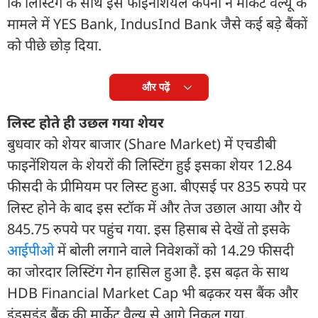
कि लिस्टिंग के साथ इस फाइनेंशियल कंपनी ने मार्केट वैल्यू के
मामले में YES Bank, IndusInd Bank जैसे कई बड़े बैंकों
को पीछे छोड़ दिया.
और पढ़ें
लिस्ट होते ही उछल गया शेयर
बुधवार को शेयर बाजार (Share Market) में एचडीबी
फाइनेंशियल के शेयरों की लिस्टिंग हुई इसका शेयर 12.84
फीसदी के प्रीमियम पर लिस्ट हुआ. बीएसई पर 835 रुपये पर
लिस्ट होने के बाद इस स्टॉक में और तेज उछाल आया और ये
845.75 रुपये पर पहुंच गया. इस हिसाब से देखें तो इसके
आईपीओ
में बोली लगाने वाले निवेशकों को 14.29 फीसदी
का जोरदार लिस्टिंग गेन हासिल हुआ है. इस बढ़त के साथ
HDB Financial Market Cap भी बढ़कर यस बैंक और
इंडसइंड बैंक की मार्केट वैल्यू से आगे निकल गया.