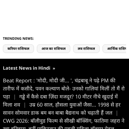
TRENDING NEWS:
करियर राशिफल
आज का राशिफल
लव राशिफल
आर्थिक राशिफ
Latest News in Hindi
»
Beat Report : 'मोदी, मोदी जी... ', चंद्रबाबू ने पढ़े PM की
तारीफ में कसीदे, पवन कल्याण बोले- उनको गालियां मिलीं तो मैं रो
पड़ा
|
गड्ढे में कैसे दबा ज़िंदा मजदूर? 10 मीटर नीचे खुदाई में
मिला शव
|
उम्र 60 साल, हौसला युवाओं जैसा... 1998 से हर
सावन सोमवार डाक बम बन बाबा बैद्यनाथ को चढ़ाती हैं जल
|
CWG 2026: बॉलीवुड फिल्म से सीखी बॉक्सिंग, फातिमा जहरा ने
रचा इतिहास, बनीं पाकिस्तान की पहली महिला बॉक्सर मेडल