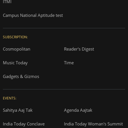
ITMI
Campus National Aptitude test
SUBSCRIPTION:
Cosmopolitan
Reader's Digest
Music Today
Time
Gadgets & Gizmos
EVENTS:
Sahitya Aaj Tak
Agenda Aajtak
India Today Conclave
India Today Woman's Summit