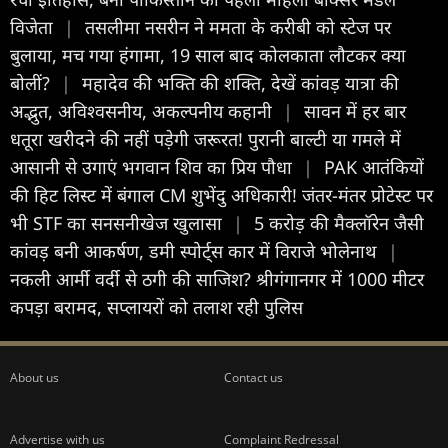
विजेता
|
तसलीमा नसरीन ने ममता के करीबी को स्टेज पर
बुलाया, मच गया हंगामा, 19 साल बाद कोलकाता लौटकर क्या
बोलीं?
|
महादेव की भक्ति की शक्ति, देखें कांवड़ यात्रा की
अद्भुत, अविश्वसनीय, अकल्पनीय कहानी
|
सावन में हर बार
धतूरा खरीदने की नहीं पड़ेगी जरूरत! पुरानी बाल्टी या गमले में
आसानी से उगाएं भगवान शिव का प्रिय पौधा
|
PAK आतंकियों
की हिट लिस्ट में बंगाल CM शुभेंदु अधिकारी! जंतर-मंतर प्रोटेस्ट पर
भी STF का सनसनीखेज खुलासा
|
5 करोड़ की मैक्लॉरेन जैसी
कांवड़ बनी आकर्षण, डमी स्पोर्ट्स कार में विराजे भोलेनाथ
|
नकली आर्मी वर्दी से ठगी की साजिश? श्रीगंगानगर में 1000 मीटर
कपड़ा बरामद, सप्लायरों को तलाश रही पुलिस
About us
Contact us
Advertise with us
Complaint Redressal