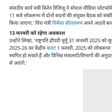
संसदीय कार्य मंत्री किरेन रिजिजू ने सोशल मीडिया प्‍लेटफॉर्
11 बजे लोकसभा में दोनों सदनों की संयुक्त बैठक को संब
किया जाएगा.' वित्त मंत्री
निर्मला सीतारमण
अपने आठवें बजट
13 फरवरी को रहेगा अवकाश
उन्होंने लिखा, 'राष्ट्रपति द्रौपदी मुर्मू 31 जनवरी 2025 क
2025-26 का केंद्रीय
बजट
1 फरवरी, 2025 को लोकसभा मे
स्थगित हो सकते हैं और विभिन्न मंत्रालयों/विभागों की अनुद
से आएंगे.'