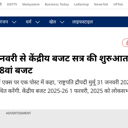
दी
GNTTV
Malayalam
Business Today
Lallantop
NewsTak
UPTak
st
Brides Today
Reader’s Digest
Astro Tak
रंजन
धर्म
खेल
लाइफस्टाइल
 से केंद्रीय बजट सत्र की शुरुआत,
ी 8वां बजट
म एक्स पर एक पोस्ट में कहा, 'राष्ट्रपति द्रौपदी मुर्मू 31 जनवरी 
ोधित करेंगी. केंद्रीय बजट 2025-26 1 फरवरी, 2025 को लोकसभा
ADVERTISEMENT