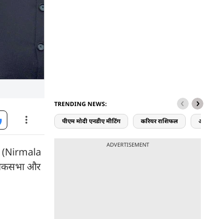
TRENDING NEWS:
पीएम मोदी एनडीए मीटिंग
करियर राशिफल
आज का 
ADVERTISEMENT
मण (Nirmala
 लोकसभा और