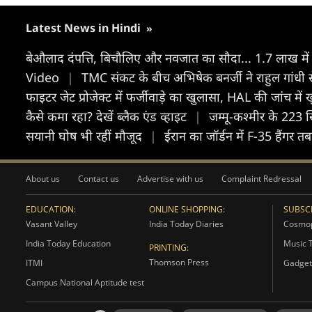
Latest News in Hindi
»
बेऔलाद दंपत्ति, बिचौलिए और नवजात का सौदा... 1.7 लाख में
Video
|
TMC संकट के बीच अभिषेक बनर्जी ने राहुल गांधी
फाइटर जेट प्रोजेक्ट में फर्जीवाड़े का खुलासा, HAL की जांच में
कैसे कमा रहा? देखें ब्लैक एंड व्हाइट
|
जम्मू-कश्मीर के 223 
सयानी घोष भी रहीं मौजूद
|
ईरान का जॉर्डन में F-35 हैंगर त
About us
Contact us
Advertise with us
Complaint Redressal
EDUCATION:
ONLINE SHOPPING:
SUBSCR
Vasant Valley
India Today Diaries
Cosmop
India Today Education
Music 
PRINTING:
Thomson Press
ITMI
Gadget
Campus National Aptitude test