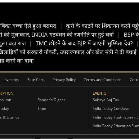
 बिका बच्चा ऐसे हुआ बरामद
|
कुत्ते के काटने पर शिकायत करने पहुं
 से की मुलाकात, INDIA गठबंधन की रणनीति पर हुई चर्चा
|
BSP की 
 खुला बड़ा राज
|
TMC छोड़ने के बाद BJP में जाएंगी सुष्मिता देव?
खिलाड़ियों को सरकारी नौकरी, उपराज्यपाल और खेल मंत्री ने दी बधाई
बाह करने का दावा
Investors
Rate Card
Privacy Policy
Terms and Conditions
Corre
IPTION:
EVENTS:
olitan
Reader's Digest
Sahitya Aaj Tak
Today
Time
India Today Conclave
s & Gizmos
India Today Youth Summit
India Today Education Su