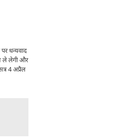
षण पर धन्यवाद
श ले लेगी और
त्र 4 अप्रैल