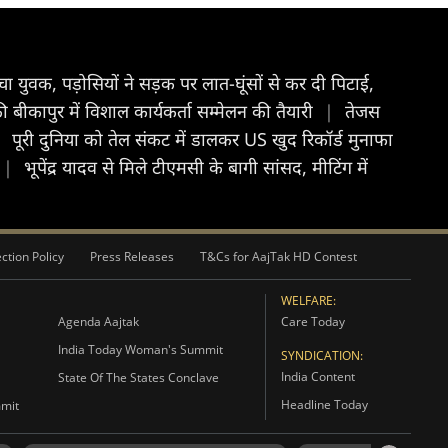
चा युवक, पड़ोसियों ने सड़क पर लात-घूंसों से कर दी पिटाई,
बीकापुर में विशाल कार्यकर्ता सम्मेलन की तैयारी
|
तेजस
|
पूरी दुनिया को तेल संकट में डालकर US खुद रिकॉर्ड मुनाफा
|
भूपेंद्र यादव से मिले टीएमसी के बागी सांसद, मीटिंग में
ction Policy
Press Releases
T&Cs for AajTak HD Contest
WELFARE:
Agenda Aajtak
Care Today
India Today Woman's Summit
SYNDICATION:
India Content
State Of The States Conclave
Headline Today
mmit