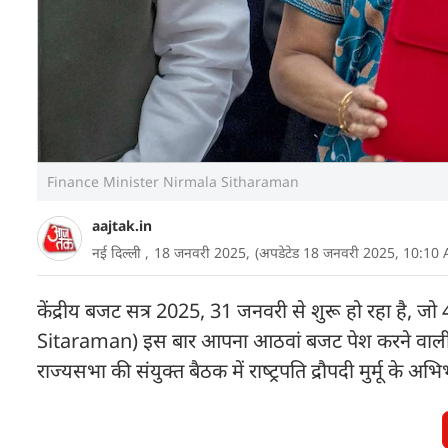
Finance Minister Nirmala Sitharaman
aajtak.in
नई दिल्‍ली ,
18 जनवरी 2025,
(अपडेटेड 18 जनवरी 2025, 10:10
केंद्रीय बजट सत्र 2025, 31 जनवरी से शुरू हो रहा है, ज
Sitaraman) इस बार आपना आठवां बजट पेश करने वाली ह
राज्‍यसभा की संयुक्‍त बैठक में राष्‍ट्रपति द्रौपदी मुर्मू 