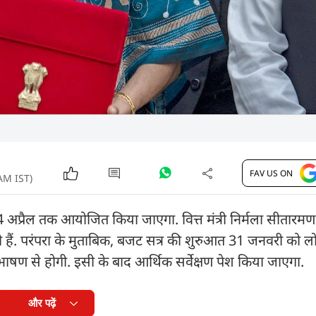
FAV US ON
 AM IST)
ो 4 अप्रैल तक आयोजित किया जाएगा. वित्त मंत्री निर्मला सीतार
ैं. परंपरा के मुताबिक, बजट सत्र की शुरुआत 31 जनवरी को
के अभिभाषण से होगी. इसी के बाद आर्थिक सर्वेक्षण पेश किया जाएगा.
और पढ़ें