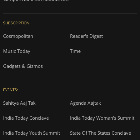
SUBSCRIPTION:
Cosmopolitan
Reader's Digest
Music Today
Time
Gadgets & Gizmos
EVENTS:
Sahitya Aaj Tak
Agenda Aajtak
India Today Conclave
India Today Woman's Summit
India Today Youth Summit
State Of The States Conclave