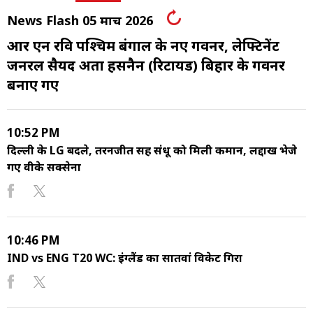
News Flash 05 मार्च 2026
आर एन रवि पश्चिम बंगाल के नए गवर्नर, लेफ्टिनेंट
जनरल सैयद अता हसनैन (रिटायर्ड) बिहार के गवर्नर
बनाए गए
10:52 PM
दिल्ली के LG बदले, तरनजीत सिंह संधू को मिली कमान, लद्दाख भेजे
गए वीके सक्सेना
10:46 PM
IND vs ENG T20 WC: इंग्लैंड का सातवां विकेट गिरा