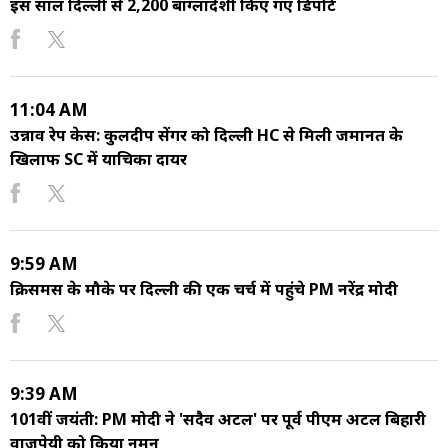
इस साल दिल्ली से 2,200 बांग्लादेशी किए गए डिपोर्ट
11:04 AM
उन्नाव रेप केस: कुलदीप सेंगर को दिल्ली HC से मिली जमानत के
खिलाफ SC में याचिका दायर
9:59 AM
क्रिसमस के मौके पर दिल्ली की एक चर्च में पहुंचे PM नरेंद्र मोदी
9:39 AM
101वीं जयंती: PM मोदी ने 'सदैव अटल' पर पूर्व पीएम अटल बिहारी
वाजपेयी को किया नमन