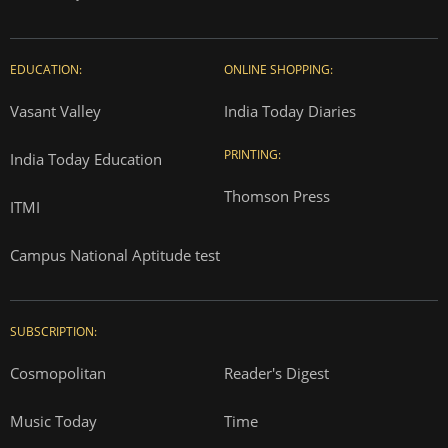
EDUCATION:
ONLINE SHOPPING:
Vasant Valley
India Today Diaries
PRINTING:
India Today Education
Thomson Press
ITMI
Campus National Aptitude test
SUBSCRIPTION:
Cosmopolitan
Reader's Digest
Music Today
Time