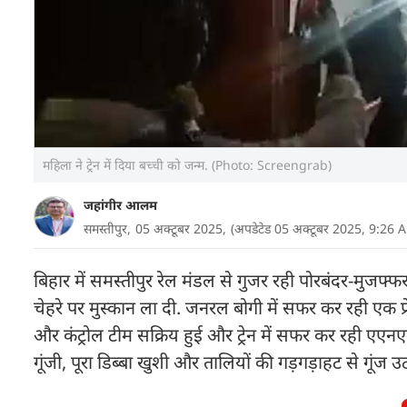
महिला ने ट्रेन में दिया बच्ची को जन्म. (Photo: Screengrab)
जहांगीर आलम
समस्तीपुर,
05 अक्टूबर 2025,
(अपडेटेड 05 अक्टूबर 2025, 9:26 
बिहार में समस्तीपुर रेल मंडल से गुजर रही पोरबंदर-मुजफ्फर
चेहरे पर मुस्कान ला दी. जनरल बोगी में सफर कर रही एक प्रे
और कंट्रोल टीम सक्रिय हुई और ट्रेन में सफर कर रही एएनएम
गूंजी, पूरा डिब्बा खुशी और तालियों की गड़गड़ाहट से गूंज उ