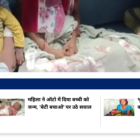
महिला ने ऑटो में दिया बच्ची को
भ
जन्म, 'बेटी बचाओ' पर उठे सवाल
क