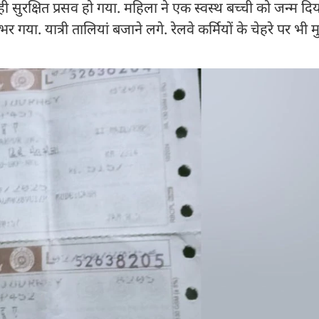
 ही सुरक्षित प्रसव हो गया. महिला ने एक स्वस्थ बच्ची को जन्म दिय
भर गया. यात्री तालियां बजाने लगे. रेलवे कर्मियों के चेहरे पर भी म