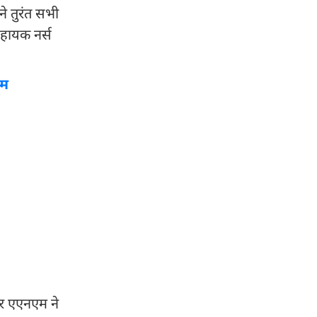
ने तुरंत सभी
सहायक नर्स
्म
और एएनएम ने