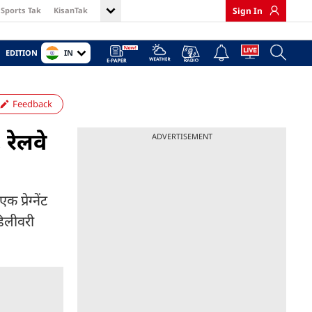
Sports Tak
KisanTak
Sign In
IN
EDITION
Feedback
 रेलवे
ADVERTISEMENT
प्रेग्नेंट
डिलीवरी