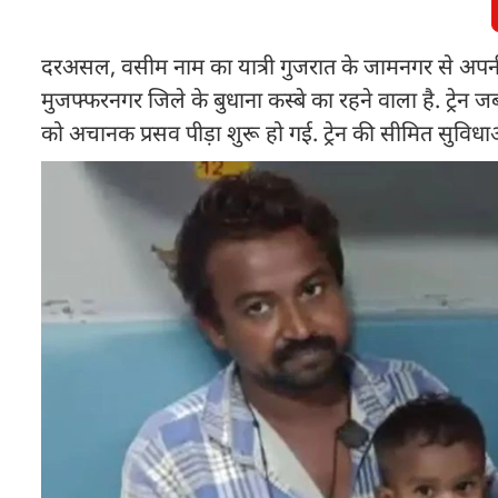
दरअसल, वसीम नाम का यात्री गुजरात के जामनगर से अपनी प्रे
मुजफ्फरनगर जिले के बुधाना कस्बे का रहने वाला है. ट्रेन 
को अचानक प्रसव पीड़ा शुरू हो गई. ट्रेन की सीमित सुविधाओ