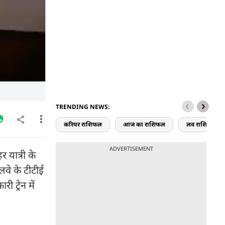
TRENDING NEWS:
करियर राशिफल
आज का राशिफल
लव राशिफल
ADVERTISEMENT
 यात्री के
लवे के टीटीई
 ट्रेन में