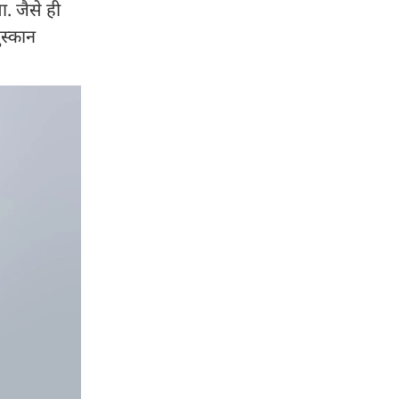
ा. जैसे ही
ुस्कान