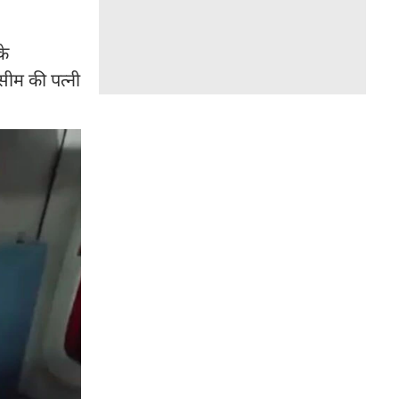
के
सीम की पत्नी